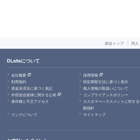
総合トップ
同人
DLsiteについて
会社概要
採用情報
利用規約
特定商取引法に基づく表示
資金決済法に基づく表記
個人情報の取扱いについて
外部送信規律に関する公表
コンプライアンスポリシー
著作権と不正アクセス
カスタマーハラスメントに対する
動指針
リンクについて
サイトマップ