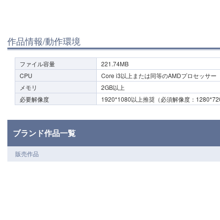
作品情報/動作環境
ファイル容量
221.74MB
CPU
Core i3以上または同等のAMDプロセッサー
メモリ
2GB以上
必要解像度
1920*1080以上推奨（必須解像度：1280*72
ブランド作品一覧
販売作品