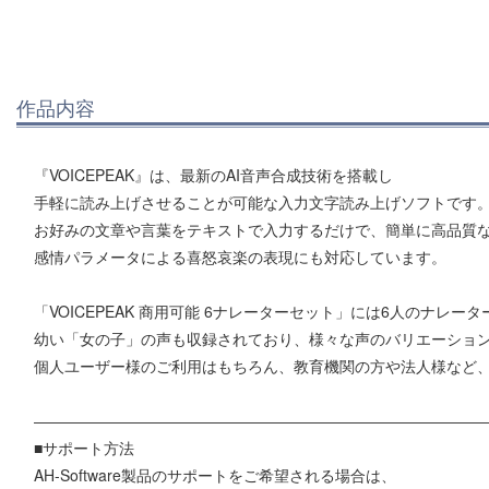
作品内容
『VOICEPEAK』は、最新のAI音声合成技術を搭載し
手軽に読み上げさせることが可能な入力文字読み上げソフトです
お好みの文章や言葉をテキストで入力するだけで、簡単に高品質
感情パラメータによる喜怒哀楽の表現にも対応しています。
「VOICEPEAK 商用可能 6ナレーターセット」には6人のナレータ
幼い「女の子」の声も収録されており、様々な声のバリエーショ
個人ユーザー様のご利用はもちろん、教育機関の方や法人様など
―――――――――――――――――――――――――――――
■サポート方法
AH-Software製品のサポートをご希望される場合は、