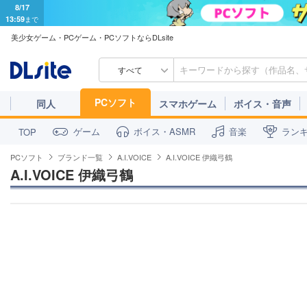
8/17
13:59
まで
美少女ゲーム・PCゲーム・PCソフトならDLsite
すべて
PCソフト
同人
スマホゲーム
ボイス・音声
ゲーム
ボイス・ASMR
音楽
ラン
TOP
PCソフト
ブランド一覧
A.I.VOICE
A.I.VOICE 伊織弓鶴
A.I.VOICE 伊織弓鶴