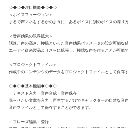
◇◆◇◆注目機能◆◇◆◇
＜ボイスフュージョン＞
まるで声マネをするかのように、あるボイスに別のボイスの喋り
＜音声効果の限界拡大＞
話速、声の高さ、抑揚といった音声効果パラメータの設定可能な
エーアイ従来製品よりさらに拡張し、極端な声を作ることが可能
＜プロジェクトファイル＞
作成中のコンテンツのデータをプロジェクトファイルとして保存
◇◆◇◆基本機能◆◇◆◇
・テキスト入力・音声合成・音声保存
喋らせたい文章を入力し再生するだけでキャラクターの自然な音
音声ファイルとして保存することができます。
・フレーズ編集・登録