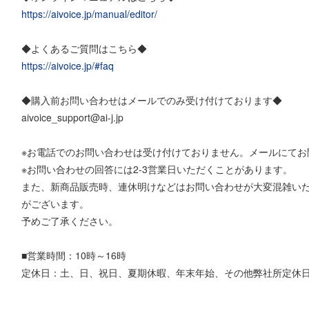
https://aivoice.jp/manual/editor/
◆よくあるご質問はこちら◆
https://aivoice.jp/#faq
◆購入前お問い合わせはメールでのみ受け付けております◆
aivoice_support@ai-j.jp
※お電話でのお問い合わせは受け付けておりません。メールにてお
※お問い合わせの回答には2-3営業日いただくことがあります。
また、新商品販売時、連休明けなどはお問い合わせが大変混雑いた
がございます。
予めご了承ください。
■営業時間：10時～16時
定休日：土、日、祝日、夏期休暇、年末年始、その他弊社所定休