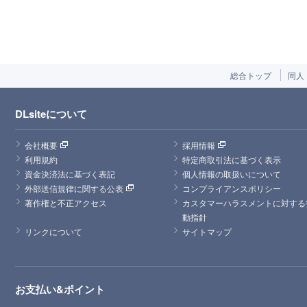
総合トップ
同人
DLsiteについて
会社概要
採用情報
利用規約
特定商取引法に基づく表示
資金決済法に基づく表記
個人情報の取扱いについて
外部送信規律に関する公表
コンプライアンスポリシー
著作権と不正アクセス
カスタマーハラスメントに対する
動指針
リンクについて
サイトマップ
お支払い&ポイント