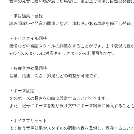
音声の発音に違和感があった場合に、画面上で簡単に自然な発音
・単語編集・登録
読み間違いや発音の間違いなど、違和感がある単語を修正し登録
・ボイスタイル調整
感情などの発話スタイルの調整をすることができ、より表現力豊
※ボイススタイルは対応キャラクターのみ利用可能です。
・各種音声効果調整
音量、話速、高さ、抑揚などの調整が可能です。
・ポーズ設定
文のポーズの長さを自由に設定することができます。
また、記号にポーズを割り振り文中にポーズ簡単に挿入すること
・ボイスプリセット
よく使う音声効果やスタイルの調整内容を登録し、保存すること