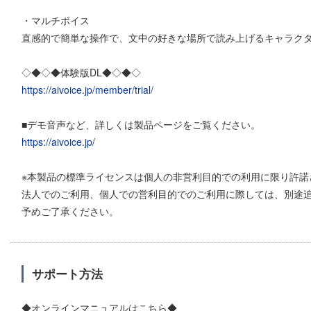
・マルチボイス
直感的で簡単な操作で、文中の好きな場所で読み上げるキャラク
◇◆◇◆体験版DL◆◇◆◇
https://aivoice.jp/member/trial/
■デモ音声など、詳しくは製品ページをご覧ください。
https://aivoice.jp/
※本製品の標準ライセンスは個人の非営利目的での利用に限り許諾
法人でのご利用、個人での営利目的でのご利用に際しては、別途
予めご了承ください。
サポート方法
◆オンラインマニュアルはこちら◆