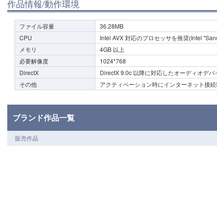
作品情報/動作環境
ファイル容量
36.28MB
CPU
Intel AVX 対応のプロセッサを推奨(Intel "Sandy B
メモリ
4GB 以上
必要解像度
1024*768
DirectX
DirectX 9.0c 以降に対応したオーディオデ
その他
アクティベーション時にインターネット接続
ブランド作品一覧
販売作品