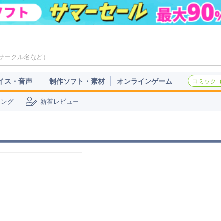
イス・音声
制作ソフト・素材
オンラインゲーム
コミック（c
キング
新着レビュー