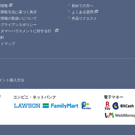
用情報
初めての方へ
定商取引法に基づく表示
よくある質問
人情報の取扱いについて
作品リクエスト
ンプライアンスポリシー
スタマーハラスメントに対する行
指針
イトマップ
イント購入方法
ド
コンビニ・ネットバンク
電子マネー