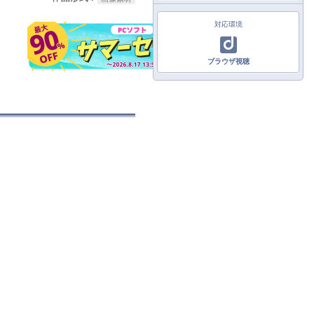
対応環境
ブラウザ視聴