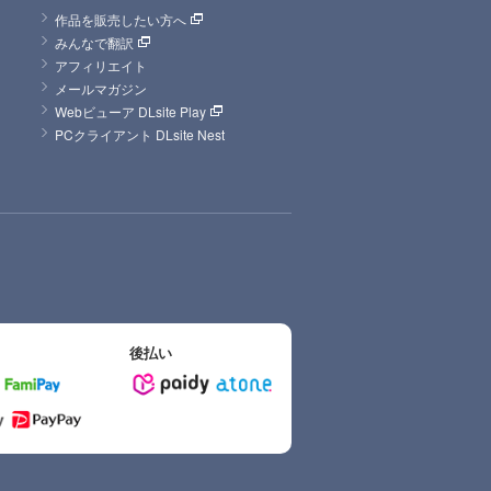
作品を販売したい方へ
みんなで翻訳
アフィリエイト
メールマガジン
Webビューア DLsite Play
PCクライアント DLsite Nest
後払い