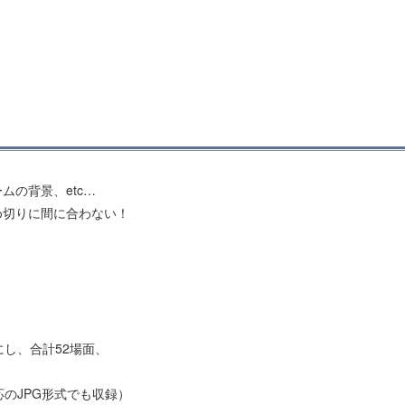
の背景、etc…
め切りに間に合わない！
し、合計52場面、
応のJPG形式でも収録）