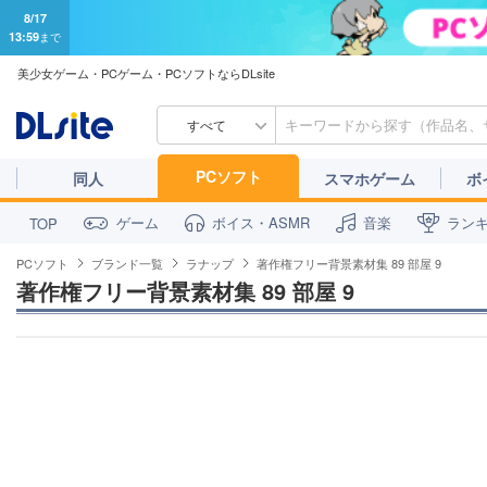
8/17
13:59
まで
美少女ゲーム・PCゲーム・PCソフトならDLsite
すべて
PCソフト
同人
スマホゲーム
ボ
ゲーム
ボイス・ASMR
音楽
ラン
TOP
PCソフト
ブランド一覧
ラナップ
著作権フリー背景素材集 89 部屋 9
著作権フリー背景素材集 89 部屋 9