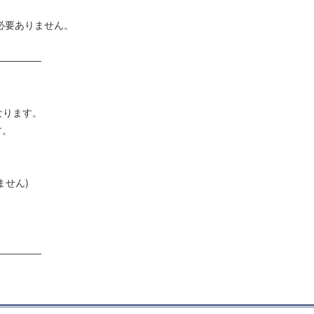
は必要ありません。
―――――
になります。
す。
ません)
―――――