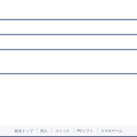
総合トップ
同人
コミック
PCソフト
スマホゲーム