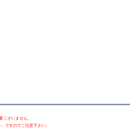
要ございません。
号」ですのでご注意下さい。