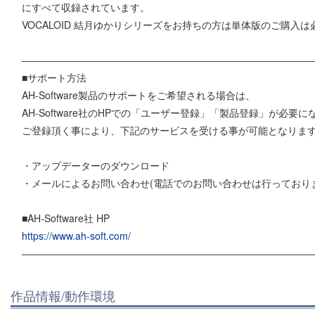
にすべて収録されています。
VOCALOID 結月ゆかりシリーズをお持ちの方は単体版のご購入
―――――――――――――――――――――――――――――
■サポート方法
AH-Software製品のサポートをご希望される場合は、
AH-Software社のHPでの「ユーザー登録」「製品登録」が必要
ご登録頂く事により、下記のサービスを受ける事が可能となりま
・アップデーターのダウンロード
・メールによるお問い合わせ(電話でのお問い合わせは行っており
■AH-Software社 HP
https://www.ah-soft.com/
―――――――――――――――――――――――――――――
作品情報/動作環境