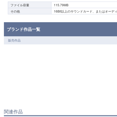
ファイル容量
115.79MB
その他
16Bit以上のサウンドカード、またはオー
ブランド作品一覧
販売作品
関連作品