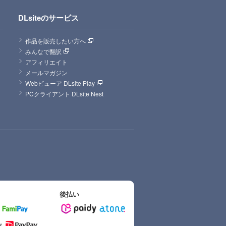
DLsiteのサービス
作品を販売したい方へ
みんなで翻訳
アフィリエイト
メールマガジン
Webビューア DLsite Play
PCクライアント DLsite Nest
後払い