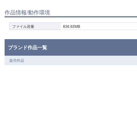
作品情報/動作環境
ファイル容量
836.92MB
ブランド作品一覧
販売作品