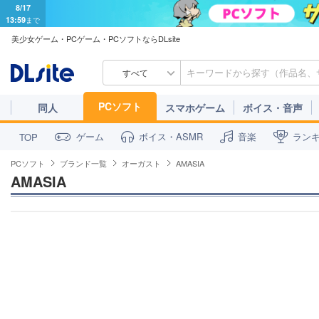
8/17
13:59
まで
美少女ゲーム・PCゲーム・PCソフトならDLsite
すべて
PCソフト
同人
スマホゲーム
ボイス・音声
ゲーム
ボイス・ASMR
音楽
ラン
TOP
PCソフト
ブランド一覧
オーガスト
AMASIA
AMASIA