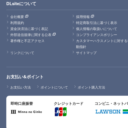
DLsiteについて
会社概要
採用情報
利用規約
特定商取引法に基づく表示
資金決済法に基づく表記
個人情報の取扱いについて
外部送信規律に関する公表
コンプライアンスポリシー
著作権と不正アクセス
カスタマーハラスメントに対する
動指針
リンクについて
サイトマップ
お支払い&ポイント
お支払い方法
ポイントについて
ポイント購入方法
即時口座振替
クレジットカード
コンビニ・ネット