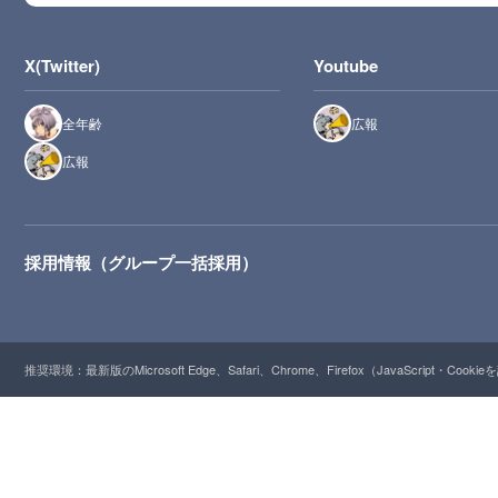
X(Twitter)
Youtube
全年齢
広報
広報
採用情報（グループ一括採用）
推奨環境：最新版のMicrosoft Edge、Safari、Chrome、Firefox（JavaScript・Cooki