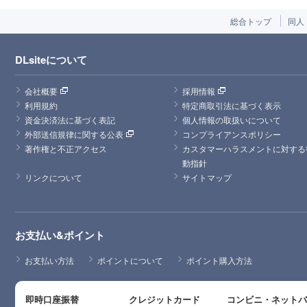
総合トップ
同人
DLsiteについて
会社概要
採用情報
利用規約
特定商取引法に基づく表示
資金決済法に基づく表記
個人情報の取扱いについて
外部送信規律に関する公表
コンプライアンスポリシー
著作権と不正アクセス
カスタマーハラスメントに対する
動指針
リンクについて
サイトマップ
お支払い&ポイント
お支払い方法
ポイントについて
ポイント購入方法
即時口座振替
クレジットカード
コンビニ・ネット