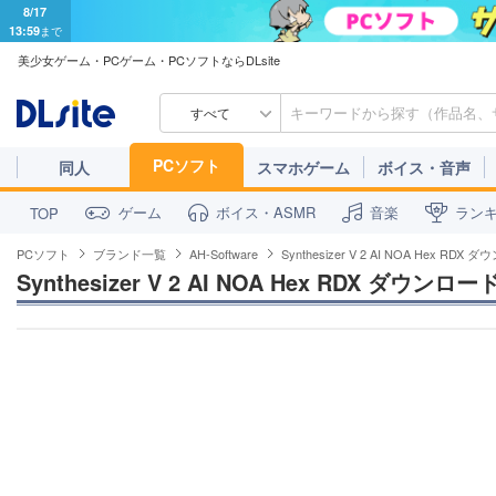
8/17
13:59
まで
美少女ゲーム・PCゲーム・PCソフトならDLsite
すべて
PCソフト
同人
スマホゲーム
ボイス・音声
ゲーム
ボイス・ASMR
音楽
ラン
TOP
PCソフト
ブランド一覧
AH-Software
Synthesizer V 2 AI NOA Hex RDX
Synthesizer V 2 AI NOA Hex RDX ダウンロー