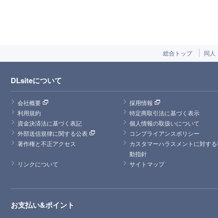
総合トップ
同人
DLsiteについて
会社概要
採用情報
利用規約
特定商取引法に基づく表示
資金決済法に基づく表記
個人情報の取扱いについて
外部送信規律に関する公表
コンプライアンスポリシー
著作権と不正アクセス
カスタマーハラスメントに対する
動指針
リンクについて
サイトマップ
お支払い&ポイント