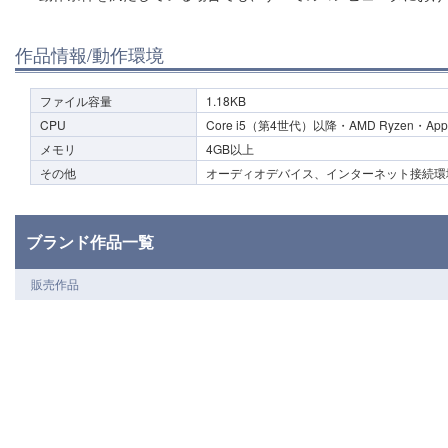
作品情報/動作環境
ファイル容量
1.18KB
CPU
Core i5（第4世代）以降・AMD Ryzen・App
メモリ
4GB以上
その他
オーディオデバイス、インターネット接続環
ブランド作品一覧
販売作品