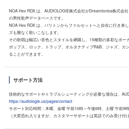
NOA Hex RDX は、AUDIOLOGIE株式会社がDreamtonics株式会社と
の男性歌声データベースです。
NOA Hex RDX は、バリトンからファルセットへと自在に行
ズも難なく歌いこなします。
その歌唱は幅広い音色とスタイルを網羅し、15種類の多彩なボー
ポップス、ロック、トラップ、オルタナティブR&B、ジャズ、カ
ることができます。
サポート方法
技術的なサポートやトラブルシューティングが必要な場合は、AUDIOL
https://audiologie.us/pages/contact
サポート対応時間：木曜、金曜 午前10時～午後6時、土曜 午前9時
（大変恐れ入りますが、カスタマーサポートは英語でのみ受け付