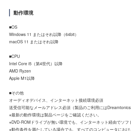
動作環境
■OS
Windows 11 またはそれ以降（64bit）
macOS 11 またはそれ以降
■CPU
Intel Core i5（第4世代）以降
AMD Ryzen
Apple M1以降
■その他
オーディオデバイス、インターネット接続環境必須
送受信可能なメールアドレス必須（製品のご利用にはDreamtoni
※最新の動作環境は製品ページをご確認ください。
※DVD-ROMドライブが無い環境でも、インターネット経由でソ
※動作条件を満たしている場合でも、すべてのコンピュータにおけ