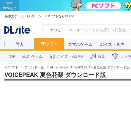
8/17
13:59
まで
美少女ゲーム・PCゲーム・PCソフトならDLsite
すべて
PCソフト
同人
スマホゲーム
ボイス・音声
ゲーム
ボイス・ASMR
音楽
ラン
TOP
PCソフト
ブランド一覧
AH-Software
VOICEPEAK 夏色花梨 ダウンロード版
VOICEPEAK 夏色花梨 ダウンロード版