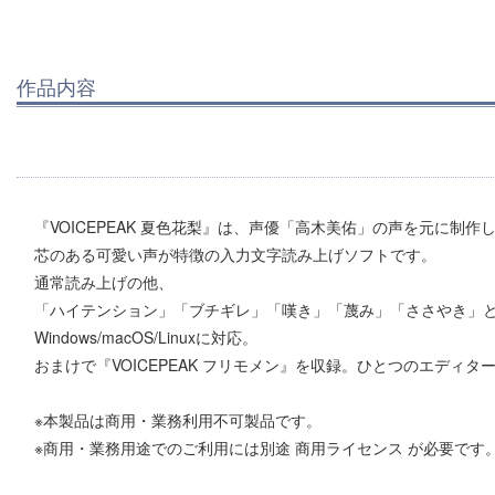
作品内容
『VOICEPEAK 夏色花梨』は、声優「高木美佑」の声を元に制作
芯のある可愛い声が特徴の入力文字読み上げソフトです。
通常読み上げの他、
「ハイテンション」「ブチギレ」「嘆き」「蔑み」「ささやき」と
Windows/macOS/Linuxに対応。
おまけで『VOICEPEAK フリモメン』を収録。ひとつのエディ
※本製品は商用・業務利用不可製品です。
※商用・業務用途でのご利用には別途 商用ライセンス が必要です