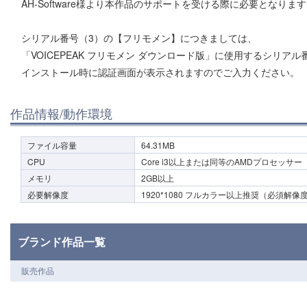
AH-Software様より本作品のサポートを受ける際に必要となりま
シリアル番号（3）の【フリモメン】につきましては、
「VOICEPEAK フリモメン ダウンロード版」に使用するシリア
インストール時に認証画面が表示されますのでご入力ください。
作品情報/動作環境
ファイル容量
64.31MB
CPU
Core i3以上または同等のAMDプロセッサー
メモリ
2GB以上
必要解像度
1920*1080 フルカラー以上推奨（必須解像度：
ブランド作品一覧
販売作品