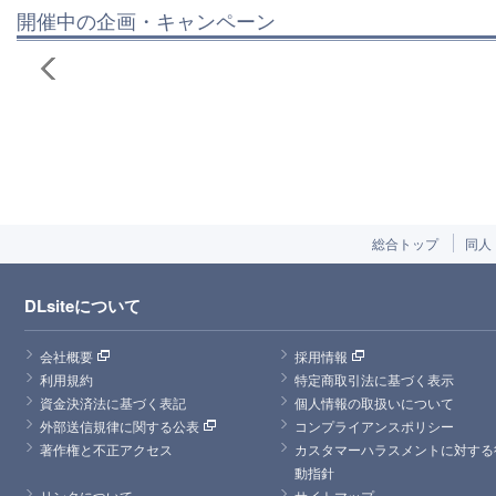
開催中の企画・キャンペーン
総合トップ
同人
DLsiteについて
会社概要
採用情報
利用規約
特定商取引法に基づく表示
資金決済法に基づく表記
個人情報の取扱いについて
外部送信規律に関する公表
コンプライアンスポリシー
著作権と不正アクセス
カスタマーハラスメントに対する
動指針
リンクについて
サイトマップ