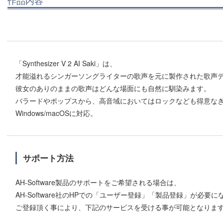
作品内容
「Synthesizer V 2 AI Saki」は、
才能溢れるシンガーソングライターの歌声を元に製作された歌声
彼女のありのままの歌声はどんな場面にも自然に馴染みます。
バラードやポップスから、高音域においてはロックなども得意な
Windows/macOSに対応。
サポート方法
AH-Software製品のサポートをご希望される場合は、
AH-Software社のHPでの「ユーザー登録」「製品登録」が必要
ご登録頂く事により、下記のサービスを受ける事が可能となりま