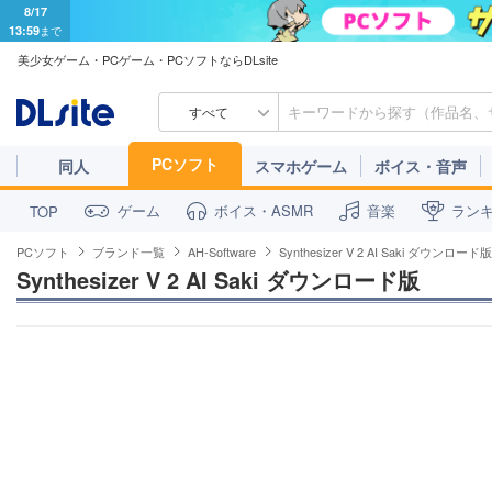
8/17
13:59
まで
美少女ゲーム・PCゲーム・PCソフトならDLsite
すべて
PCソフト
同人
スマホゲーム
ボイス・音声
ゲーム
ボイス・ASMR
音楽
ラン
TOP
PCソフト
ブランド一覧
AH-Software
Synthesizer V 2 AI Saki ダウンロード版
Synthesizer V 2 AI Saki ダウンロード版