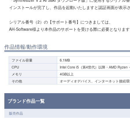
「Synthesizer V 2 AI Saki ダウンロード版」に使用するシ
インストールが完了し、作品を起動いたしますと認証画面が表示
シリアル番号（2）の【サポート番号】につきましては、
AH-Software様より本作品のサポートを受ける際に必要となりま
作品情報/動作環境
ファイル容量
6.1MB
CPU
Intel Core i5（第4世代）以降・AMD Ryzen
メモリ
4GB以上
その他
オーディオデバイス、インターネット接続環
ブランド作品一覧
販売作品