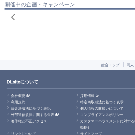
開催中の企画・キャンペーン
総合トップ
同人
DLsiteについて
会社概要
採用情報
利用規約
特定商取引法に基づく表示
資金決済法に基づく表記
個人情報の取扱いについて
外部送信規律に関する公表
コンプライアンスポリシー
著作権と不正アクセス
カスタマーハラスメントに対する
動指針
リンクについて
サイトマップ