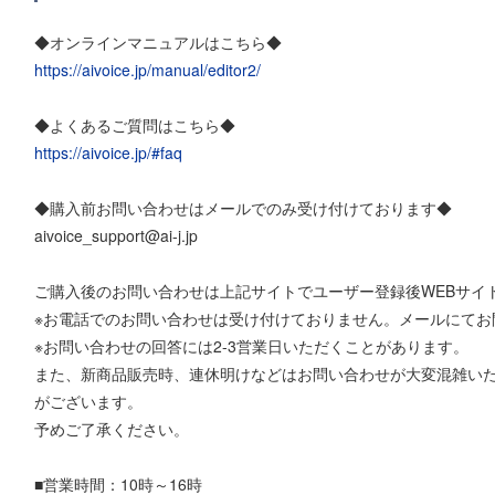
◆オンラインマニュアルはこちら◆
https://aivoice.jp/manual/editor2/
◆よくあるご質問はこちら◆
https://aivoice.jp/#faq
◆購入前お問い合わせはメールでのみ受け付けております◆
aivoice_support@ai-j.jp
ご購入後のお問い合わせは上記サイトでユーザー登録後WEBサイ
※お電話でのお問い合わせは受け付けておりません。メールにてお
※お問い合わせの回答には2-3営業日いただくことがあります。
また、新商品販売時、連休明けなどはお問い合わせが大変混雑いた
がございます。
予めご了承ください。
■営業時間：10時～16時