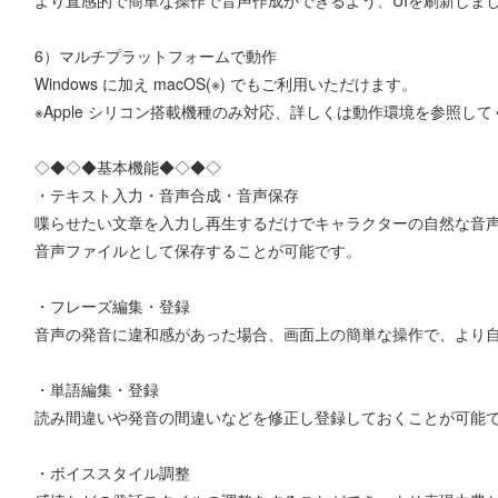
より直感的で簡単な操作で音声作成ができるよう、UIを刷新しま
6）マルチプラットフォームで動作
Windows に加え macOS(※) でもご利用いただけます。
※Apple シリコン搭載機種のみ対応、詳しくは動作環境を参照し
◇◆◇◆基本機能◆◇◆◇
・テキスト入力・音声合成・音声保存
喋らせたい文章を入力し再生するだけでキャラクターの自然な音
音声ファイルとして保存することが可能です。
・フレーズ編集・登録
音声の発音に違和感があった場合、画面上の簡単な操作で、より
・単語編集・登録
読み間違いや発音の間違いなどを修正し登録しておくことが可能
・ボイススタイル調整