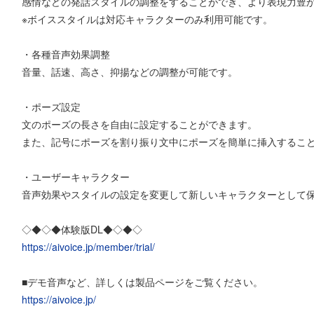
感情などの発話スタイルの調整をすることができ、より表現力豊
※ボイススタイルは対応キャラクターのみ利用可能です。
・各種音声効果調整
音量、話速、高さ、抑揚などの調整が可能です。
・ポーズ設定
文のポーズの長さを自由に設定することができます。
また、記号にポーズを割り振り文中にポーズを簡単に挿入するこ
・ユーザーキャラクター
音声効果やスタイルの設定を変更して新しいキャラクターとして
◇◆◇◆体験版DL◆◇◆◇
https://aivoice.jp/member/trial/
■デモ音声など、詳しくは製品ページをご覧ください。
https://aivoice.jp/