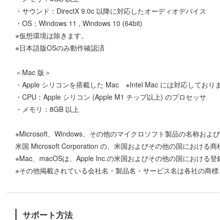
・サウンド：DirectX 9.0c 以降に対応したオーディオデバイス
・OS：Windows 11 , Windows 10 (64bit)
※仮想環境は除きます。
※日本語版OSのみ動作確認済
＜Mac 版＞
・Apple シリコンを搭載した Mac ※Intel Mac には対応してお
・CPU：Apple シリコン (Apple M1 チップ以上) のプロセッサ
・メモリ：8GB 以上
※Microsoft、Windows、その他のマイクロソフト製品の名称お
米国 Microsoft Corporation の、米国およびその他の国にお
※Mac、macOSは、Apple Inc.の米国およびその他の国における
※その他掲載されている会社名・製品名・サービス名は各社の商標
サポート方法