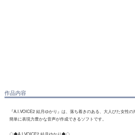
作品内容
『A.I.VOICE2 結月ゆかり』は、落ち着きのある、大人びた女性
簡単に表現力豊かな音声が作成できるソフトです。
◇◆A.I.VOICE2 結月ゆかり◆◇