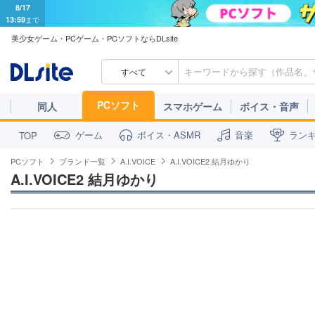
8/17
13:59
まで
美少女ゲーム・PCゲーム・PCソフトならDLsite
すべて
PCソフト
同人
スマホゲーム
ボイス・音声
ゲーム
ボイス・ASMR
音楽
ラン
TOP
PCソフト
ブランド一覧
A.I.VOICE
A.I.VOICE2 結月ゆかり
A.I.VOICE2 結月ゆかり