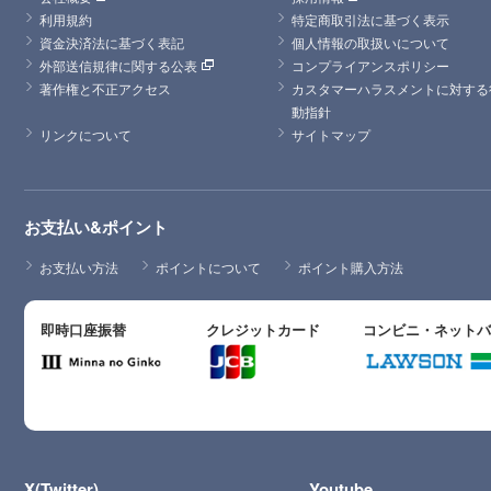
利用規約
特定商取引法に基づく表示
資金決済法に基づく表記
個人情報の取扱いについて
外部送信規律に関する公表
コンプライアンスポリシー
著作権と不正アクセス
カスタマーハラスメントに対する
動指針
リンクについて
サイトマップ
お支払い&ポイント
お支払い方法
ポイントについて
ポイント購入方法
即時口座振替
クレジットカード
コンビニ・ネット
X(Twitter)
Youtube