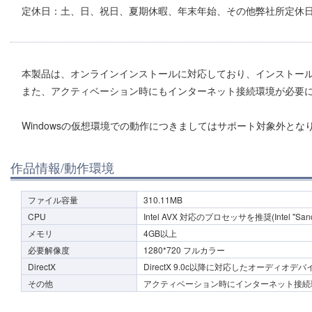
定休日：土、日、祝日、夏期休暇、年末年始、その他弊社所定休
本製品は、オンラインインストールに対応しており、インストー
また、アクティベーション時にもインターネット接続環境が必要
Windowsの仮想環境での動作につきましてはサポート対象外とな
作品情報/動作環境
ファイル容量
310.11MB
CPU
Intel AVX 対応のプロセッサを推奨(Intel "Sandy B
メモリ
4GB以上
必要解像度
1280*720 フルカラー
DirectX
DirectX 9.0c以降に対応したオーディオデバ
その他
アクティベーション時にインターネット接続