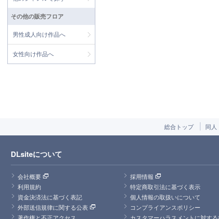
その他の販売フロア
男性成人向け作品へ
女性向け作品へ
総合トップ
同人
DLsiteについて
会社概要
採用情報
利用規約
特定商取引法に基づく表示
資金決済法に基づく表記
個人情報の取扱いについて
外部送信規律に関する公表
コンプライアンスポリシー
著作権と不正アクセス
カスタマーハラスメントに対する