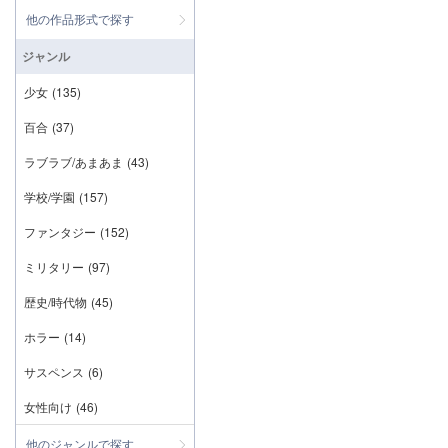
他の作品形式で探す
ジャンル
少女
(135)
百合
(37)
ラブラブ/あまあま
(43)
学校/学園
(157)
ファンタジー
(152)
ミリタリー
(97)
歴史/時代物
(45)
ホラー
(14)
サスペンス
(6)
女性向け
(46)
他のジャンルで探す