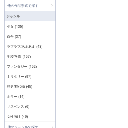
他の作品形式で探す
ジャンル
少女
(135)
百合
(37)
ラブラブ/あまあま
(43)
学校/学園
(157)
ファンタジー
(152)
ミリタリー
(97)
歴史/時代物
(45)
ホラー
(14)
サスペンス
(6)
女性向け
(46)
他のジャンルで探す