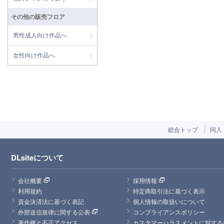
その他の販売フロア
男性成人向け作品へ
女性向け作品へ
総合トップ
同人
DLsiteについて
会社概要
採用情報
利用規約
特定商取引法に基づく表示
資金決済法に基づく表記
個人情報の取扱いについて
外部送信規律に関する公表
コンプライアンスポリシー
著作権と不正アクセス
カスタマーハラスメントに対する