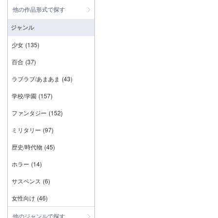
他の作品形式で探す
ジャンル
少女
(135)
百合
(37)
ラブラブ/あまあま
(43)
学校/学園
(157)
ファンタジー
(152)
ミリタリー
(97)
歴史/時代物
(45)
ホラー
(14)
サスペンス
(6)
女性向け
(46)
他のジャンルで探す