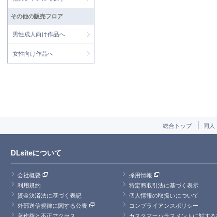
その他の販売フロア
男性成人向け作品へ
女性向け作品へ
総合トップ
同人
DLsiteについて
会社概要
採用情報
利用規約
特定商取引法に基づく表示
資金決済法に基づく表記
個人情報の取扱いについて
外部送信規律に関する公表
コンプライアンスポリシー
著作権と不正アクセス
カスタマーハラスメントに対する