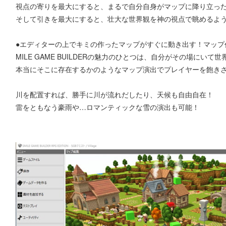
視点の寄りを最大にすると、まるで自分自身がマップに降り立っ
そして引きを最大にすると、壮大な世界観を神の視点で眺めるよ
●エディターの上でキミの作ったマップがすぐに動き出す！マップ
MILE GAME BUILDERの魅力のひとつは、自分がその場にい
本当にそこに存在するかのようなマップ演出でプレイヤーを飽き
川を配置すれば、勝手に川が流れだしたり、天候も自由自在！
雷をともなう豪雨や…ロマンティックな雪の演出も可能！