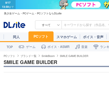
8/17
13:59
まで
美少女ゲーム・PCゲーム・PCソフトならDLsite
すべて
PCソフト
同人
スマホゲーム
ボイス・音声
ゲーム
ボイス・ASMR
音楽
ラン
TOP
PCソフト
ブランド一覧
SmileBoom
SMILE GAME BUILDER
SMILE GAME BUILDER