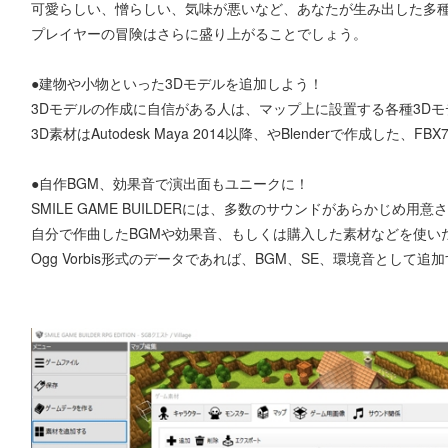
可愛らしい、憎らしい、気味が悪いなど、あなたが生み出した多
プレイヤーの冒険はさらに盛り上がることでしょう。
●建物や小物といった3Dモデルを追加しよう！
3Dモデルの作成に自信がある人は、マップ上に設置する各種3D
3D素材はAutodesk Maya 2014以降、やBlenderで作成した、FB
●自作BGM、効果音で演出面もユニークに！
SMILE GAME BUILDERには、多数のサウンドがあらかじめ用
自分で作曲したBGMや効果音、もしくは購入した素材などを使い
Ogg Vorbis形式のデータであれば、BGM、SE、環境音として