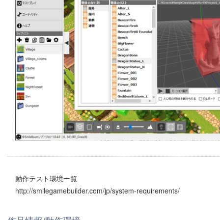
動作テスト環境一覧
http://smilegamebuilder.com/jp/system-requirements/
作品情報/動作環境