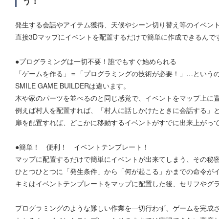
う！
発生する会話やアイテム獲得、天候やシーン切り替え等のイベン
直接3Dマップにイベントを配置するだけで簡単に作成できるんで
●プログラミングは一切不要！誰でもすぐ始められる
「ゲームを作る」＝「プログラミングの技術が必要！」…という
SMILE GAME BUILDERは違います。
木や家のパーツを並べるのと同じ感覚で、イベントをマップ上に
例えば村人を配置すれば、「村人に話しかけたときに会話する」
扉を配置すれば、どこかに移動するイベントがすでに出来上がっ
●簡単！ 便利！ イベントテンプレート！
マップに配置するだけで簡単にイベントが出来てしまう、その秘密
ひとつひとつに「発生条件」から「何が起こる」かまでの命令が
キミはイベントテンプレートをマップに配置した後、セリフやグラ
プログラミングのような難しい作業を一切行わず、ゲームを完成