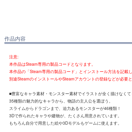
作品内容
注意:
本作品はSteam専用の製品コードとなります。
本作品の「Steam専用の製品コード」とインストール方法を記載
別途SteamのインストールやSteamアカウントの登録などが必要
■豊富なキャラ素材・モンスター素材でイラストが全く描けなくて
35種類の魅力的なキャラから、物語の主人公を選ぼう。
スライムからドラゴンまで、迫力あるモンスターが46種類！
3Dで作られたキャラや建物が、たくさん用意されています。
もちろん自分で用意した絵や3Dモデルもゲームに使えます。