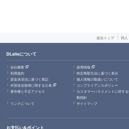
総合トップ
同人
DLsiteについて
会社概要
採用情報
利用規約
特定商取引法に基づく表示
資金決済法に基づく表記
個人情報の取扱いについて
外部送信規律に関する公表
コンプライアンスポリシー
著作権と不正アクセス
カスタマーハラスメントに対する
動指針
リンクについて
サイトマップ
お支払い&ポイント