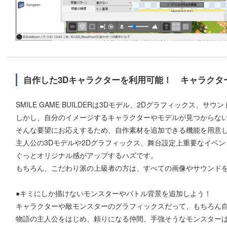
自作した3Dキャラクターを利用可能！ キャラクタ
SMILE GAME BUILDERは3Dモデル、2Dグラフィックス、サ
しかし、自分のイメージするキャラクターやモデルが見つからな
そんな要望にお応えするため、自作素材を追加できる機能を用意
主人公の3Dモデルや2Dグラフィックス、舞台設定上重要なイベ
ぐっとオリジナル感がアップするハズです。
もちろん、こだわり派の上級者の方は、すべての画像やサウンド
●キミにしか描けないモンスターやバトル背景を追加しよう！
キャラクターや敵モンスターのグラフィックスだって、もちろん
物語の主人公をはじめ、頼りになる仲間、手強そうなモンスター