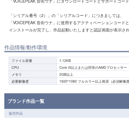
「VOICEPEAK 音街ウナ」にダウンロードコードとサポートコ
「シリアル番号（2）」の「シリアルコード」につきましては、
「VOICEPEAK 音街ウナ」に使用するアクティベーションコード
インストールが完了し、作品起動いたしますと認証画面が表示さ
作品情報/動作環境
ファイル容量
1.12KB
CPU
Core i3以上または同等のAMDプロセッサー
メモリ
2GB以上
必要解像度
1920*1080 フルカラー以上推奨（必須解像度：
ブランド作品一覧
販売作品