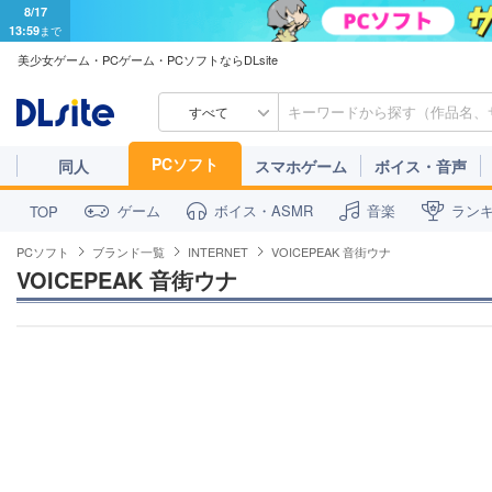
8/17
13:59
まで
美少女ゲーム・PCゲーム・PCソフトならDLsite
すべて
PCソフト
同人
スマホゲーム
ボイス・音声
ゲーム
ボイス・ASMR
音楽
ラン
TOP
PCソフト
ブランド一覧
INTERNET
VOICEPEAK 音街ウナ
VOICEPEAK 音街ウナ