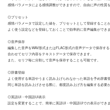
感情パラメータによる感情調整ができますので、自由に声の性質
◎プリセット
感情パラメータで設定した値を、プリセットとして登録すること
よく使う設定などを登録しておくことで効率的に音声編集ができ
◎音声保存
編集した音声をWAV形式またはFLAC形式の音声データで保存す
合わせてセリフ内容をテキストデータで保存できます。
また、セリフ毎に分割して音声を保存することも可能です。
◎辞書登録
よく使用する単語やうまく読み上げられなかった単語を予め辞書
同じ単語を読み上げさせる際に、都度読み上げ方を編集する必要
◎英語UI・中国語UI表示
設定を変更することで、簡単に英語UI・中国語UIでの表示ができ