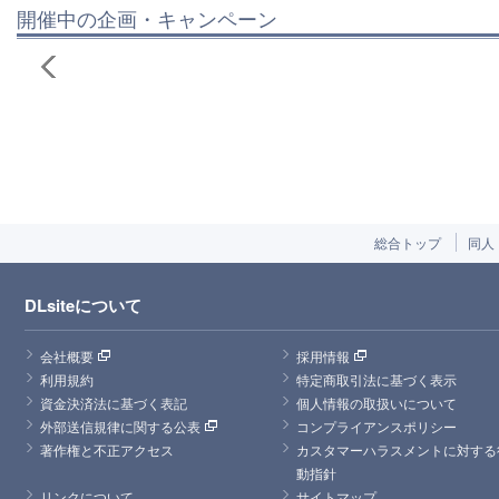
開催中の企画・キャンペーン
総合トップ
同人
DLsiteについて
会社概要
採用情報
利用規約
特定商取引法に基づく表示
資金決済法に基づく表記
個人情報の取扱いについて
外部送信規律に関する公表
コンプライアンスポリシー
著作権と不正アクセス
カスタマーハラスメントに対する
動指針
リンクについて
サイトマップ