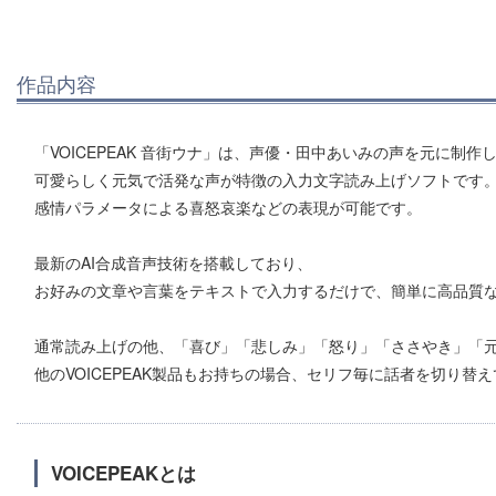
作品内容
「VOICEPEAK 音街ウナ」は、声優・田中あいみの声を元に制作
可愛らしく元気で活発な声が特徴の入力文字読み上げソフトです
感情パラメータによる喜怒哀楽などの表現が可能です。
最新のAI合成音声技術を搭載しており、
お好みの文章や言葉をテキストで入力するだけで、簡単に高品質
通常読み上げの他、「喜び」「悲しみ」「怒り」「ささやき」「元
他のVOICEPEAK製品もお持ちの場合、セリフ毎に話者を切り
VOICEPEAKとは