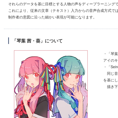
それらのデータを基に目標とする人物の声をディープラーニング
これにより、従来の文章（テキスト）入力からの音声合成方式で
制作者の意図に沿った細かい表現が可能になります。
「琴葉 茜・葵」について
・「琴葉
アイのキ
・「Sei
同じ音声
を基にし
描き下