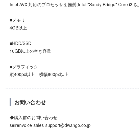
Intel AVX 対応のプロセッサを推奨(Intel "Sandy Bridge" Core i3 以上
■メモリ
4GB以上
■HDD/SSD
10GB以上の空き容量
■グラフィック
縦400px以上、横幅800px以上
お問い合わせ
◆購入前のお問い合わせ
seirenvoice-sales-support@dwango.co.jp