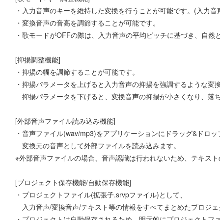
・入力音声のキーを維持した変換を行うことが可能です。(入力音
・変換音声の音高を調節することが可能です。
・歌モードがOFFの際は、入力音声の平均ピッチに基づき、自然
[抑揚調整機能]
・抑揚の幅を調節することが可能です。
・抑揚パラメータを上げると入力音声の抑揚を強調するような変
抑揚パラメータを下げると、変換音声の抑揚が小さくなり、落ち
[外部音声ファイル読み込み機能]
・音声ファイル(wav/mp3)をアプリケーションにドラッグ&ドロ
変換元の音声として外部ファイルを読み込みます。
※外部音声ファイルの場合、音声認識は行われないため、テキスト
[プロジェクト保存機能/自動保存機能]
・プロジェクトファイル(拡張子.srvpファイル)として、
入力音声/変換音声/テキスト等の情報をすべてまとめたプロジェ
・プロジェクトは自動保存されるため、明示的にプロジェクトフ