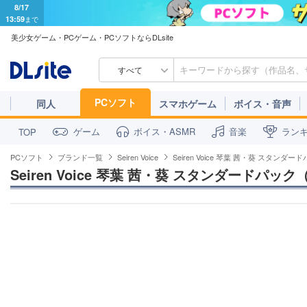
8/17
13:59
まで
美少女ゲーム・PCゲーム・PCソフトならDLsite
すべて
PCソフト
同人
スマホゲーム
ボイス・音声
ゲーム
ボイス・ASMR
音楽
ラン
TOP
PCソフト
ブランド一覧
Seiren Voice
Seiren Voice 琴葉 茜・葵 スタンダー
Seiren Voice 琴葉 茜・葵 スタンダードパック