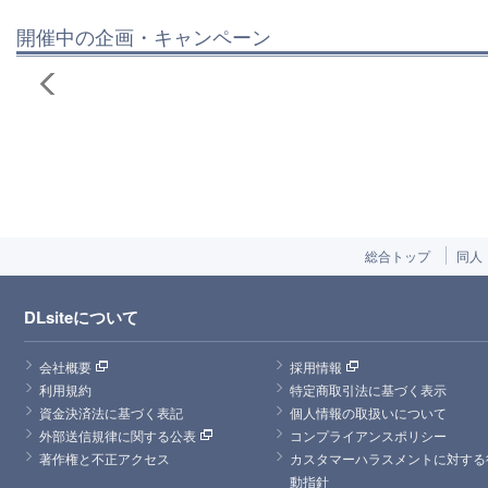
開催中の企画・キャンペーン
総合トップ
同人
DLsiteについて
会社概要
採用情報
利用規約
特定商取引法に基づく表示
資金決済法に基づく表記
個人情報の取扱いについて
外部送信規律に関する公表
コンプライアンスポリシー
著作権と不正アクセス
カスタマーハラスメントに対する
動指針