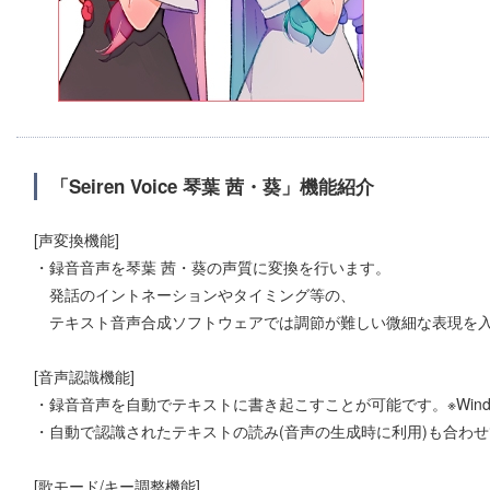
「Seiren Voice 琴葉 茜・葵」機能紹介
[声変換機能]
・録音音声を琴葉 茜・葵の声質に変換を行います。
発話のイントネーションやタイミング等の、
テキスト音声合成ソフトウェアでは調節が難しい微細な表現を入
[音声認識機能]
・録音音声を自動でテキストに書き起こすことが可能です。※Wind
・自動で認識されたテキストの読み(音声の生成時に利用)も合わ
[歌モード/キー調整機能]