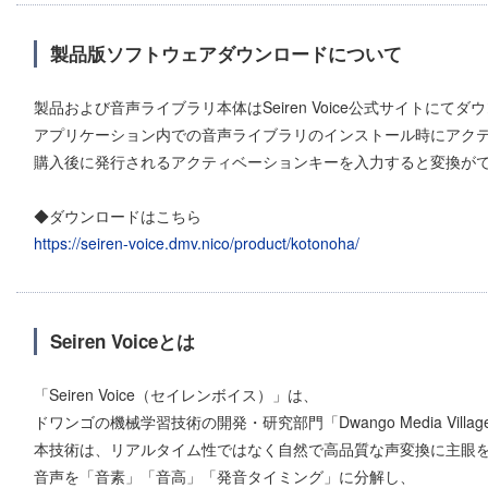
製品版ソフトウェアダウンロードについて
製品および音声ライブラリ本体はSeiren Voice公式サイトにて
アプリケーション内での音声ライブラリのインストール時にアク
購入後に発行されるアクティベーションキーを入力すると変換が
◆ダウンロードはこちら
https://seiren-voice.dmv.nico/product/kotonoha/
Seiren Voiceとは
「Seiren Voice（セイレンボイス）」は、
ドワンゴの機械学習技術の開発・研究部門「Dwango Media Vil
本技術は、リアルタイム性ではなく自然で高品質な声変換に主眼
音声を「音素」「音高」「発音タイミング」に分解し、