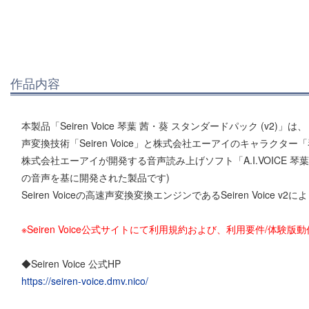
作品内容
本製品「Seiren Voice 琴葉 茜・葵 スタンダードパック (v2)」は、
声変換技術「Seiren Voice」と株式会社エーアイのキャラク
株式会社エーアイが開発する音声読み上げソフト「A.I.VOICE 
の音声を基に開発された製品です)
Seiren Voiceの高速声変換変換エンジンであるSeiren Voice
※Seiren Voice公式サイトにて利用規約および、利用要件/体
◆Seiren Voice 公式HP
https://seiren-voice.dmv.nico/