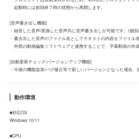
起動時には前回終了時の状態から再開します。
[音声書き出し機能]
・録音した音声/変換した音声共に音声書き出しが可能です。(個別/
・書き出した音声のファイル名としてテキストの内容をファイル
外部の動画編集ソフトウェアと連携することで、字幕動画の作成
[自動更新チェック/バージョンアップ機能]
・今後の機能追加/バグ修正等で新しいバージョンとなった場合、
動作環境
■対応OS
Windows 10/11
■CPU