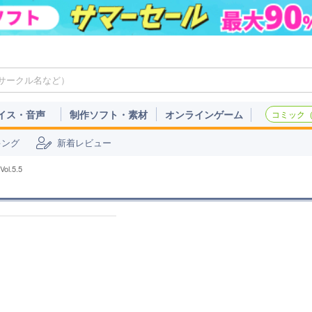
イス・音声
制作ソフト・素材
オンラインゲーム
コミック（c
キング
新着レビュー
.5.5