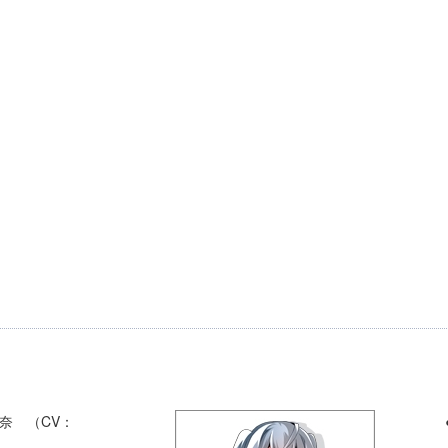
玲奈 （CV：