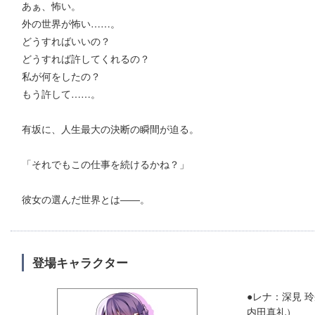
あぁ、怖い。
外の世界が怖い……。
どうすればいいの？
どうすれば許してくれるの？
私が何をしたの？
もう許して……。
有坂に、人生最大の決断の瞬間が迫る。
「それでもこの仕事を続けるかね？」
彼女の選んだ世界とは――。
登場キャラクター
●レナ：深見 
内田真礼）