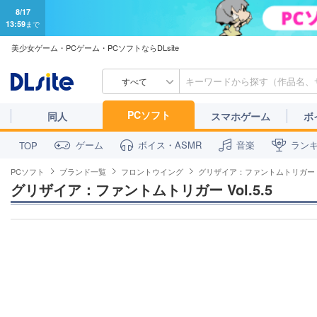
8/17
13:59
まで
美少女ゲーム・PCゲーム・PCソフトならDLsite
すべて
PCソフト
同人
スマホゲーム
ボ
ゲーム
ボイス・ASMR
音楽
ラン
TOP
PCソフト
ブランド一覧
フロントウイング
グリザイア：ファントムトリガー Vol
グリザイア：ファントムトリガー Vol.5.5