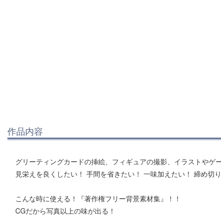
作品内容
グリーティングカードの挿絵、フィギュアの撮影、イラストやゲーム
見栄えを良くしたい！ 手間を省きたい！ 一味加えたい！ 締め切
こんな時に使える！『著作権フリー背景素材集』！！
CGだから写真以上の味が出る！