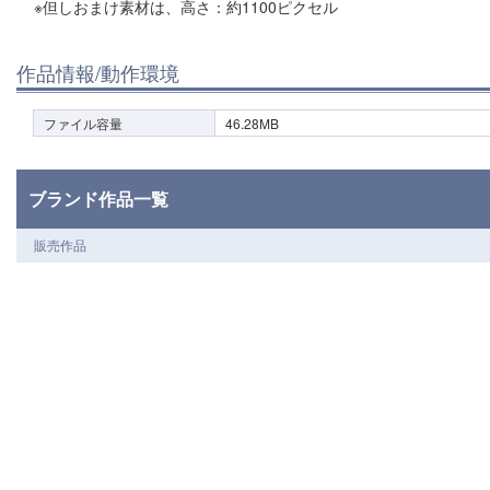
※但しおまけ素材は、高さ：約1100ピクセル
作品情報/動作環境
ファイル容量
46.28MB
ブランド作品一覧
販売作品