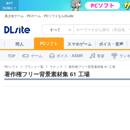
8/17
13:59
まで
美少女ゲーム・PCゲーム・PCソフトならDLsite
すべて
PCソフト
同人
スマホゲーム
ボイス・音声
ゲーム
ボイス・ASMR
音楽
ラン
TOP
PCソフト
ブランド一覧
ラナップ
著作権フリー背景素材集 61 工場
著作権フリー背景素材集 61 工場