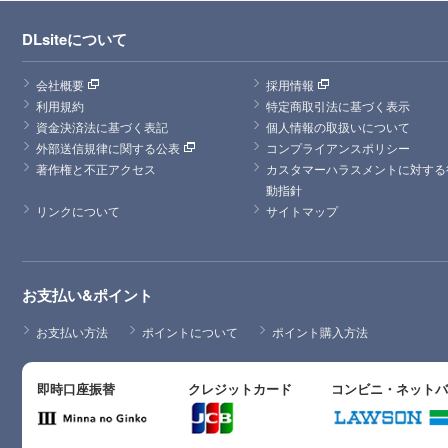
DLsiteについて
会社概要
採用情報
利用規約
特定商取引法に基づく表示
資金決済法に基づく表記
個人情報の取扱いについて
外部送信規律に関する公表
コンプライアンスポリシー
著作権と不正アクセス
カスタマーハラスメントに対する
動指針
リンクについて
サイトマップ
お支払い&ポイント
お支払い方法
ポイントについて
ポイント購入方法
即時口座振替
クレジットカード
コンビニ・ネット