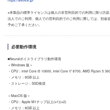
https://aivoice.jp/
※本製品の標準ライセンスは個人の非営利目的での利用に限り許諾
法人でのご利用、個人での営利目的でのご利用に際しては、別途
予めご了承ください。
必要動作環境
■Neuralボイスライブラリ動作環境
＜Windows 版＞
・CPU：intel Core i5 10600, intel Core i7 8700, AMD Ryzen 5
・メモリ：8GB 以上
・ストレージ：SSD推奨
＜MacOS 版＞
・CPU：Apple M1チップ以上(※1)(※2)
・メモリ：8GB 以上