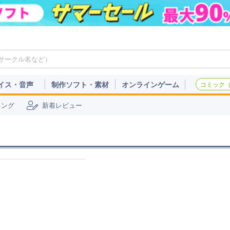
イス・音声
制作ソフト・素材
オンラインゲーム
コミック（c
キング
新着レビュー