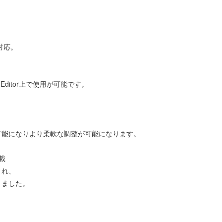
対応。
 Editor上で使用が可能です。
可能になりより柔軟な調整が可能になります。
載
され、
りました。