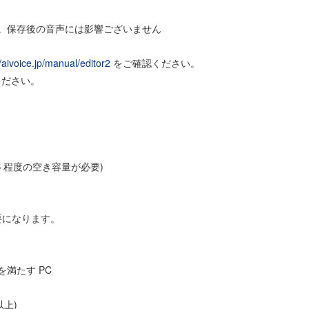
す。保存後の音声には影響ございません
//aivoice.jp/manual/editor2
をご確認ください。
ください。
B 程度の空き容量が必要)
要になります。
クを満たす PC
 以上)