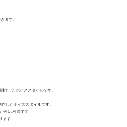
できます。
収録・制作したボイススタイルです。
録・制作したボイススタイルです。
トからDL可能です
なります