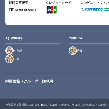
即時口座振替
クレジットカード
コンビニ・ネット
X(Twitter)
Youtube
全年齢
広報
広報
採用情報（グループ一括採用）
推奨環境：最新版のMicrosoft Edge、Safari、Chrome、Firefox（JavaScript・Cooki