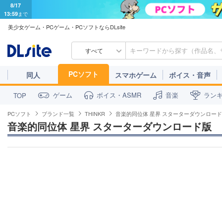
8/17
13:59
まで
美少女ゲーム・PCゲーム・PCソフトならDLsite
すべて
PCソフト
同人
スマホゲーム
ボイス・音声
ゲーム
ボイス・ASMR
音楽
ラン
TOP
PCソフト
ブランド一覧
THINKR
音楽的同位体 星界 スターターダウンロー
音楽的同位体 星界 スターターダウンロード版