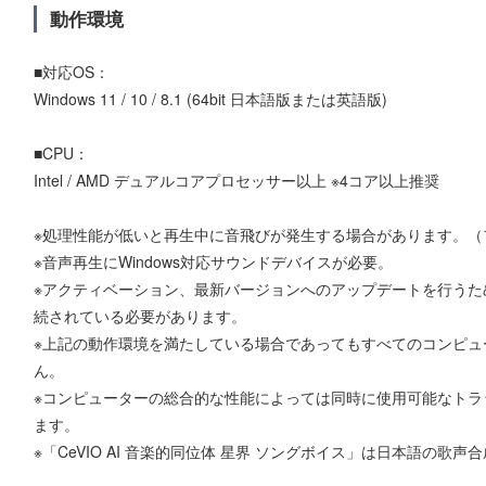
動作環境
■対応OS：
Windows 11 / 10 / 8.1 (64bit 日本語版または英語版)
■CPU：
Intel / AMD デュアルコアプロセッサー以上 ※4コア以上推奨
※処理性能が低いと再生中に音飛びが発生する場合があります。（
※音声再生にWindows対応サウンドデバイスが必要。
※アクティベーション、最新バージョンへのアップデートを行うた
続されている必要があります。
※上記の動作環境を満たしている場合であってもすべてのコンピュ
ん。
※コンピューターの総合的な性能によっては同時に使用可能なトラ
ます。
※「CeVIO AI 音楽的同位体 星界 ソングボイス」は日本語の歌