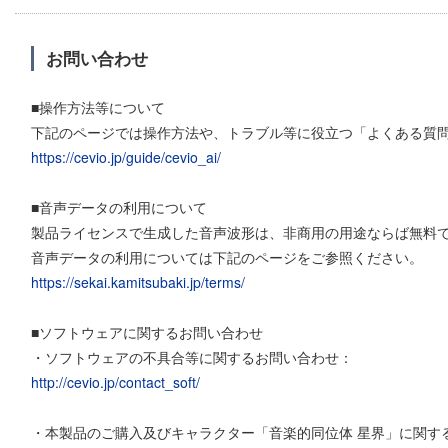
お問い合わせ
■操作方法等について
下記のページでは操作方法や、トラブル等に役立つ「よくある質
https://cevio.jp/guide/cevio_ai/
■音声データの利用について
製品ライセンスで生成した音声波形は、非商用の用途ならば無料
音声データの利用については下記のページをご参照ください。
https://sekai.kamitsubaki.jp/terms/
■ソフトウェアに関するお問い合わせ
・ソフトウェアの不具合等に関するお問い合わせ：
http://cevio.jp/contact_soft/
・本製品のご購入及びキャラクター「音楽的同位体 星界」に関す