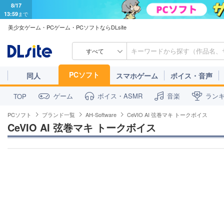
8/17
13:59
まで
美少女ゲーム・PCゲーム・PCソフトならDLsite
すべて
PCソフト
同人
スマホゲーム
ボイス・音声
ゲーム
ボイス・ASMR
音楽
ラン
TOP
PCソフト
ブランド一覧
AH-Software
CeVIO AI 弦巻マキ トークボイス
CeVIO AI 弦巻マキ トークボイス