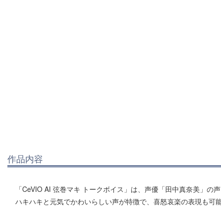
作品内容
「CeVIO AI 弦巻マキ トークボイス」は、声優「田中真奈美」
ハキハキと元気でかわいらしい声が特徴で、喜怒哀楽の表現も可