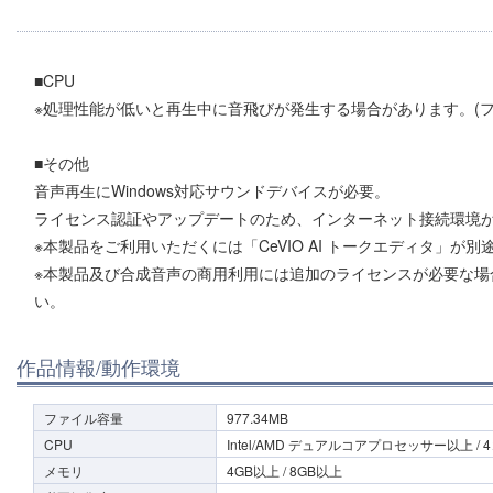
■CPU
※処理性能が低いと再生中に音飛びが発生する場合があります。(
■その他
音声再生にWindows対応サウンドデバイスが必要。
ライセンス認証やアップデートのため、インターネット接続環境
※本製品をご利用いただくには「CeVIO AI トークエディタ」が
※本製品及び合成音声の商用利用には追加のライセンスが必要な場
い。
作品情報/動作環境
ファイル容量
977.34MB
CPU
Intel/AMD デュアルコアプロセッサー以上 /
メモリ
4GB以上 / 8GB以上