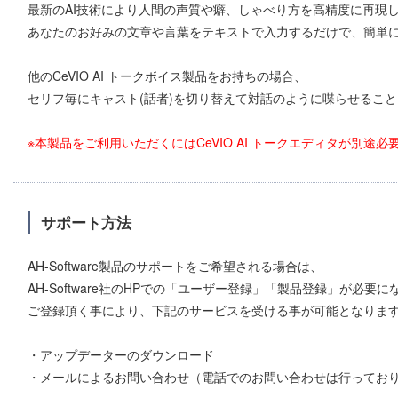
最新のAI技術により人間の声質や癖、しゃべり方を高精度に再現
あなたのお好みの文章や言葉をテキストで入力するだけで、簡単
他のCeVIO AI トークボイス製品をお持ちの場合、
セリフ毎にキャスト(話者)を切り替えて対話のように喋らせるこ
※本製品をご利用いただくにはCeVIO AI トークエディタが別途
サポート方法
AH-Software製品のサポートをご希望される場合は、
AH-Software社のHPでの「ユーザー登録」「製品登録」が必要
ご登録頂く事により、下記のサービスを受ける事が可能となりま
・アップデーターのダウンロード
・メールによるお問い合わせ（電話でのお問い合わせは行ってお