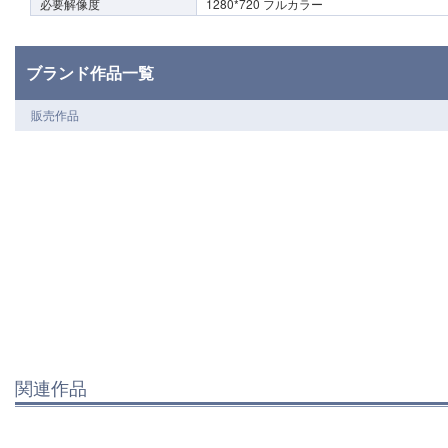
必要解像度
1280*720 フルカラー
ブランド作品一覧
販売作品
関連作品