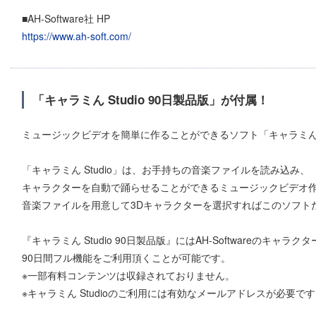
■AH-Software社 HP
https://www.ah-soft.com/
「キャラミん Studio 90日製品版」が付属！
ミュージックビデオを簡単に作ることができるソフト「キャラミん S
「キャラミん Studio」は、お手持ちの音楽ファイルを読み込み、
キャラクターを自動で踊らせることができるミュージックビデオ
音楽ファイルを用意して3Dキャラクターを選択すればこのソフト
『キャラミん Studio 90日製品版』にはAH-Softwareのキャ
90日間フル機能をご利用頂くことが可能です。
※一部有料コンテンツは収録されておりません。
※キャラミん Studioのご利用には有効なメールアドレスが必要で