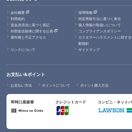
会社概要
採用情報
利用規約
特定商取引法に基づく表示
資金決済法に基づく表記
個人情報の取扱いについて
外部送信規律に関する公表
コンプライアンスポリシー
著作権と不正アクセス
カスタマーハラスメントに対する
動指針
リンクについて
サイトマップ
お支払い&ポイント
お支払い方法
ポイントについて
ポイント購入方法
即時口座振替
クレジットカード
コンビニ・ネット