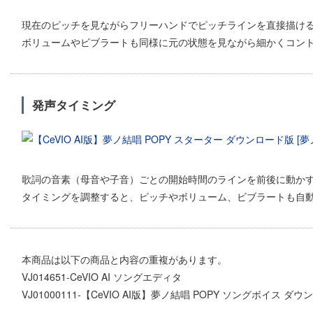
現在のピッチを見ながらフリーハンドでピッチラインを直接描け
ボリュームやビブラートも同様に元の状態を見ながら細かくコン
発声タイミング
歌詞の音素（母音や子音）ごとの開始時間のラインを前後に動か
タイミングを調整すると、ピッチやボリューム、ビブラートも自
本商品は以下の商品と内容の重複があります。
VJ014651-CeVIO AI ソングエディタ
VJ01000111-【CeVIO AI版】夢ノ結唱 POPY ソングボイス ダ