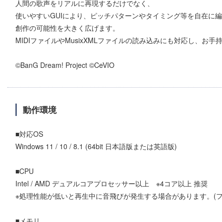
人間の歌声をリアルに再現するだけでなく、
使いやすいGUIにより、ピッチパターンやタイミング等を自在に
創作の可能性を大きく広げます。
MIDIファイルやMusixXMLファイルの読み込みにも対応し、
©BanG Dream! Project ©CeVIO
動作環境
■対応OS
Windows 11 / 10 / 8.1 (64bit 日本語版または英語版)
■CPU
Intel / AMD デュアルコアプロセッサー以上 ※4コア以上 推奨
※処理性能が低いと再生中に音飛びが発生する場合があります。(
■メモリ