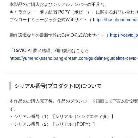
本製品のご購入およびシリアルナンバーの不具合、
キャラクター「夢ノ結唱 POPY（ポピー）」に関するお問い合わ
ブシロードミュージック公式Webサイト（
https://bushiroad.com/
動作環境などの最新情報はCeVIO公式Webサイト（
https://cevio.jp
「CeVIO AI 夢ノ結唱」利用規約はこちら
https://yumenokessho.bang-dream.com/guideline/guideline-cevio-
シリアル番号(プロダクトID)について
本作品のご購入完了後、作品のダウンロード画面にて下記の計2種
す。
・シリアル番号（1）【シリアル（ソングエディタ）】
・シリアル番号（2）【シリアル（POPY）】