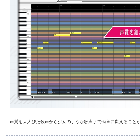
声質を大人びた歌声から少女のような歌声まで簡単に変えること