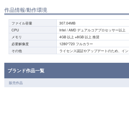
作品情報/動作環境
ファイル容量
307.04MB
CPU
Intel / AMD デュアルコアプロセッサー以上
メモリ
4GB 以上 ※8GB 以上 推奨
必要解像度
1280*720 フルカラー
その他
ライセンス認証やアップデートのため、イン
ブランド作品一覧
販売作品