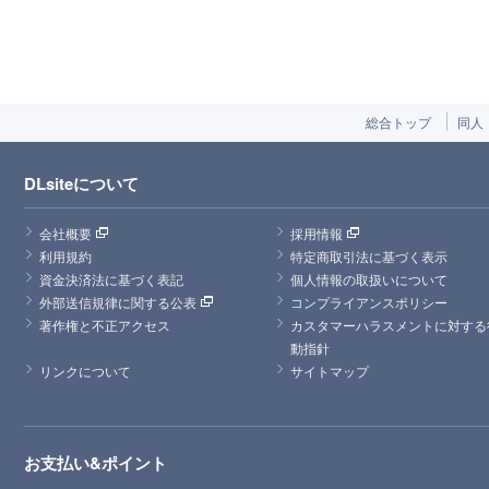
総合トップ
同人
DLsiteについて
会社概要
採用情報
利用規約
特定商取引法に基づく表示
資金決済法に基づく表記
個人情報の取扱いについて
外部送信規律に関する公表
コンプライアンスポリシー
著作権と不正アクセス
カスタマーハラスメントに対する
動指針
リンクについて
サイトマップ
お支払い&ポイント