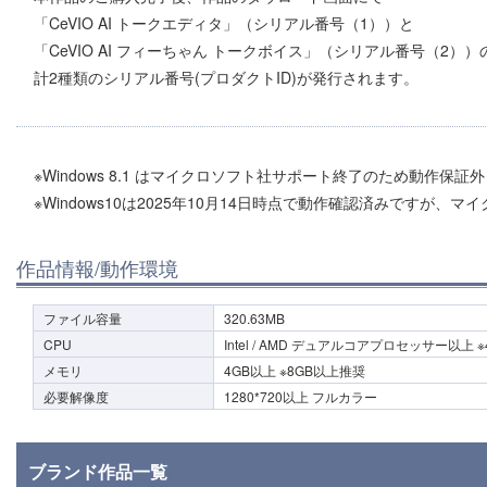
「CeVIO AI トークエディタ」（シリアル番号（1））と
「CeVIO AI フィーちゃん トークボイス」（シリアル番号（2））
計2種類のシリアル番号(プロダクトID)が発行されます。
※Windows 8.1 はマイクロソフト社サポート終了のため動作保証
※Windows10は2025年10月14日時点で動作確認済みです
作品情報/動作環境
ファイル容量
320.63MB
CPU
Intel / AMD デュアルコアプロセッサー以上
メモリ
4GB以上 ※8GB以上推奨
必要解像度
1280*720以上 フルカラー
ブランド作品一覧