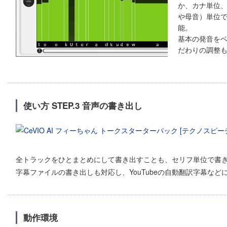
か、カナ単位
や母音）単位
能。
基本の発音を
だわりの調整
使い方 STEP.3 音声の書き出し
全トラックをひとまとめにして書き出すことも、セリフ単位で書
字幕ファイルの書き出しも対応し、YouTubeの自動翻訳字幕など
動作環境