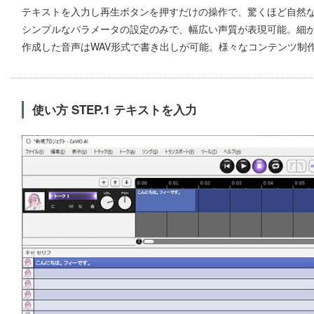
テキストを入力し再生ボタンを押すだけの操作で、驚くほど自然
シンプルなパラメータの設定のみで、幅広い声質が表現可能。細
作成した音声はWAV形式で書き出しが可能。様々なコンテンツ制
使い方 STEP.1 テキストを入力