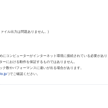
ファイル出力は問題ありません。)
ためにコンピューターがインターネット環境に接続されている必要があり
ターにおける動作を保証するものではありません。
ック数やパフォーマンスに違いが出る場合があります。
io.jp/
)でご確認ください。