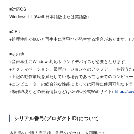
■対応OS
Windows 11 (64bit 日本語版または英語版)
■CPU
※処理性能が低いと再生中に音飛びが発生する場合があります。(
■その他
※音声再生にWindows対応サウンドデバイスが必要となります。
※アクティベーション、最新バージョンへのアップデートを行う
※上記の動作環境を満たしている場合であっても全てのコンピュー
※コンピューターの総合的な性能によっては同時に使用可能なトラ
※動作環境などの最新情報などはCeVIO公式Webサイト(
https://cev
シリアル番号(プロダクトID)について
本作品のご購入完了後、作品のダウロード画面にて