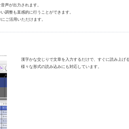
な音声が出力されます。
かい調整も直感的に行うことができます。
作にご活用いただけます。
漢字かな交じりで文章を入力するだけで、すぐに読み上げ
​様々な形式の読み込みにも対応しています。