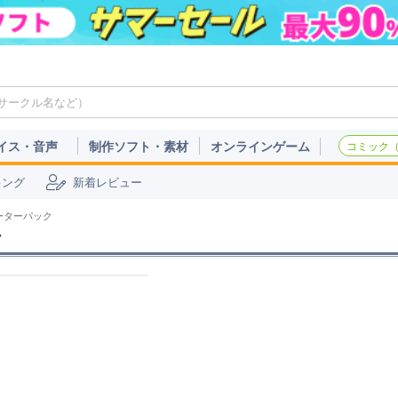
イス・音声
制作ソフト・素材
オンラインゲーム
コミック（c
キング
新着レビュー
ターターパック
ク