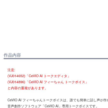
作品内容
注意:
(VJ014652)「CeVIO AI トークエディタ」
(VJ014896)「CeVIO AI フィーちゃん トークボイス」
と内容の重複があります。
CeVIO AI フィーちゃんトークボイスは、誰でも簡単に話し声が
音声創作ソフトウェア「CeVIO AI」専用トークボイスです。