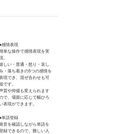
●感情表現
簡単な操作で感情表現を実
現。
嬉しい・普通・怒り・哀し
み・落ち着きの5つの感情を
表現でき、混ぜ合わせも可
能です。
声質や抑揚も変えられます
ので、場面に応じて幅ひろ
い表現ができます。
●単語登録
発音を確認しながら単語を
登録できるので、難しい人