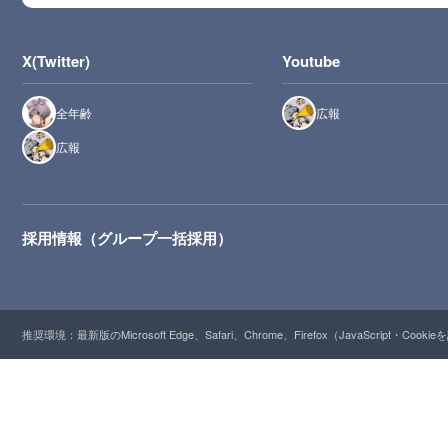
X(Twitter)
Youtube
全年齢
広報
広報
採用情報（グループ一括採用）
推奨環境：最新版のMicrosoft Edge、Safari、Chrome、Firefox（JavaScript・Cooki