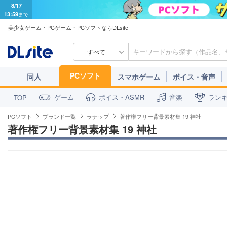
8/17
13:59
まで
美少女ゲーム・PCゲーム・PCソフトならDLsite
すべて
PCソフト
同人
スマホゲーム
ボイス・音声
ゲーム
ボイス・ASMR
音楽
ラン
TOP
PCソフト
ブランド一覧
ラナップ
著作権フリー背景素材集 19 神社
著作権フリー背景素材集 19 神社