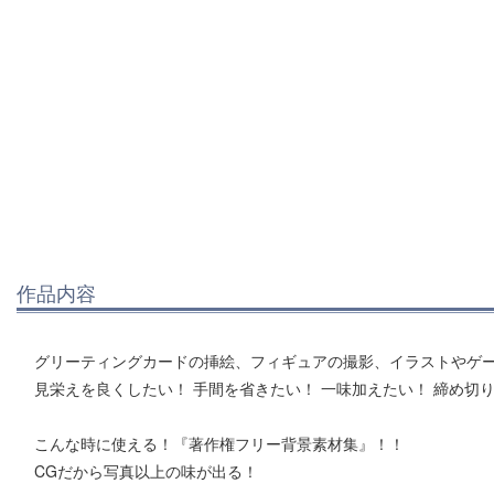
作品内容
グリーティングカードの挿絵、フィギュアの撮影、イラストやゲーム
見栄えを良くしたい！ 手間を省きたい！ 一味加えたい！ 締め切
こんな時に使える！『著作権フリー背景素材集』！！
CGだから写真以上の味が出る！