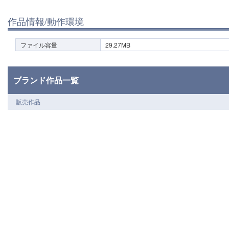
作品情報/動作環境
ファイル容量
29.27MB
ブランド作品一覧
販売作品