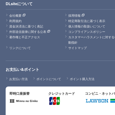
DLsiteについて
会社概要
採用情報
利用規約
特定商取引法に基づく表示
資金決済法に基づく表記
個人情報の取扱いについて
外部送信規律に関する公表
コンプライアンスポリシー
著作権と不正アクセス
カスタマーハラスメントに対する
動指針
リンクについて
サイトマップ
お支払い&ポイント
お支払い方法
ポイントについて
ポイント購入方法
即時口座振替
クレジットカード
コンビニ・ネット