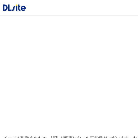
ページが削除されたか、URLが変更になった可能性がございます。お