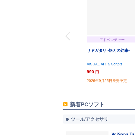
アドベンチャー
サヤガタリ -妖刀の約束-
VISUAL ARTS Scripts
990
円
2026年9月25日発売予定
新着PCソフト
ツール/アクセサリ
VoiSona