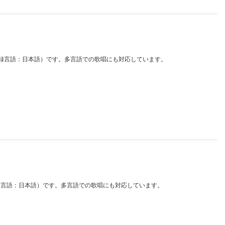
ベース（収録言語：日本語）です。多言語での歌唱にも対応しています。
ース（収録言語：日本語）です。多言語での歌唱にも対応しています。