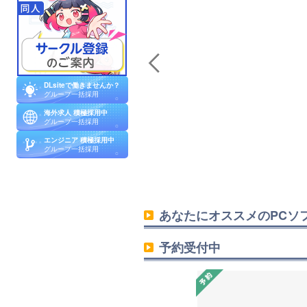
DLsiteで働きませんか？
グループ一括採用
海外求人 積極採用中
グループ一括採用
エンジニア 積極採用中
グループ一括採用
あなたにオススメのPCソ
予約受付中