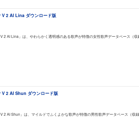
er V 2 AI Lina ダウンロード版
sizer V 2 AI Lina」は、やわらかく透明感のある歌声が特徴の女性歌声データ
er V 2 AI Shun ダウンロード版
sizer V 2 AI Shun」は、マイルドでふくよかな歌声が特徴の男性歌声データベ