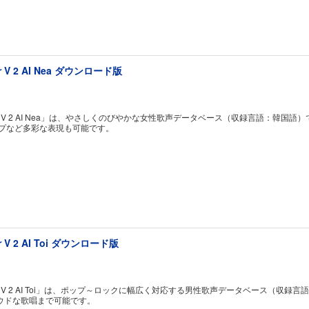
er V 2 AI Nea ダウンロード版
sizer V 2 AI Nea」は、やさしくのびやかな女性歌声データベース（収録言語
ップなど多彩な表現も可能です。
er V 2 AI Toi ダウンロード版
sizer V 2 AI Toi」は、ポップ～ロックに幅広く対応する男性歌声データベー
ウドな歌唱まで可能です。