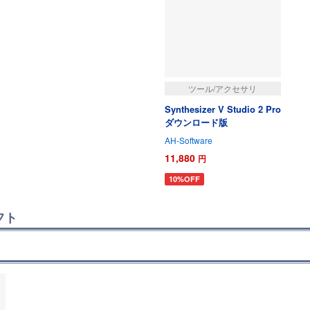
ツール/アクセサリ
Synthesizer V Studio 2 Pro
ダウンロード版
AH-Software
11,880
円
10%OFF
フト