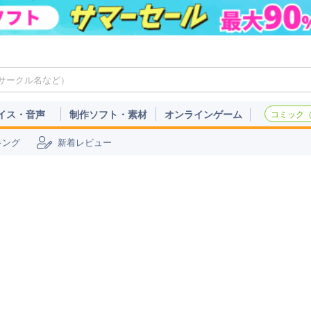
イス・音声
制作ソフト・素材
オンラインゲーム
コミック（c
キング
新着レビュー