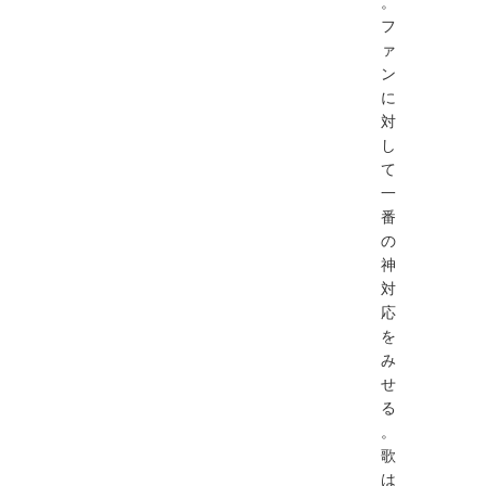
。
フ
ァ
ン
に
対
し
て
一
番
の
神
対
応
を
み
せ
る
。
歌
は