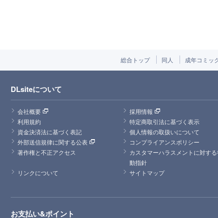
総合トップ
同人
成年コミッ
DLsiteについて
会社概要
採用情報
利用規約
特定商取引法に基づく表示
資金決済法に基づく表記
個人情報の取扱いについて
外部送信規律に関する公表
コンプライアンスポリシー
著作権と不正アクセス
カスタマーハラスメントに対する
動指針
リンクについて
サイトマップ
お支払い&ポイント