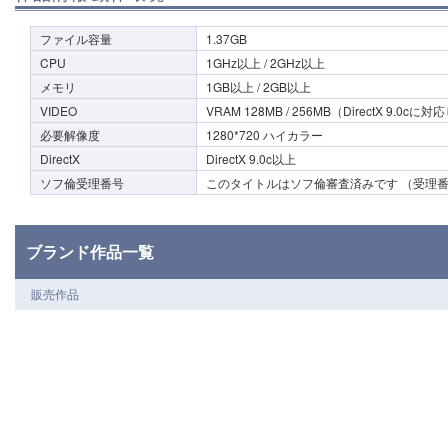
ファイル容量
1.37GB
CPU
1GHz以上 / 2GHz以上
メモリ
1GB以上 / 2GB以上
VIDEO
VRAM 128MB / 256MB（DirectX 9.
必要解像度
1280*720 ハイカラー
DirectX
DirectX 9.0c以上
ソフ倫受理番号
このタイトルはソフ倫審査済みです （受理番号1
ブランド作品一覧
販売作品