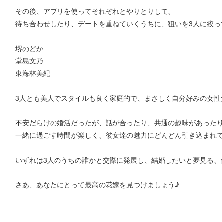
その後、アプリを使ってそれぞれとやりとりして、
待ち合わせしたり、デートを重ねていくうちに、狙いを3人に絞っ
堺のどか
堂島文乃
東海林美紀
3人とも美人でスタイルも良く家庭的で、まさしく自分好みの女性
不安だらけの婚活だったが、話が合ったり、共通の趣味があった
一緒に過ごす時間が楽しく、彼女達の魅力にどんどん引き込まれ
いずれは3人のうちの誰かと交際に発展し、結婚したいと夢見る、
さあ、あなたにとって最高の花嫁を見つけましょう♪