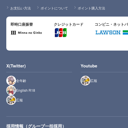
お支払い方法
ポイントについて
ポイント購入方法
即時口座振替
クレジットカード
コンビニ・ネット
X(Twitter)
Youtube
全年齢
広報
English R18
広報
採用情報（グループ一括採用）