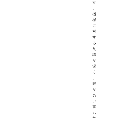
女
。
機
械
に
対
す
る
見
識
が
深
く
、
眼
が
良
い
事
も