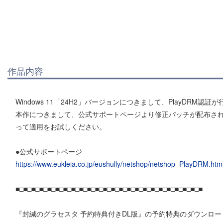
作品内容
Windows 11「24H2」バージョンにつきまして、PlayDRM
本作につきまして、公式サポートページより修正パッチが配布さ
って適用をお試しください。
●公式サポートページ
https://www.eukleia.co.jp/eushully/netshop/netshop_PlayDRM.htm
■□■□■□■□■□■□■□■□■□■□■□■□■□■□■□■□■□■□■□■□■□■□■□■
『封緘のグラセスタ 予約特典付きDL版』の予約特典のダウンロ