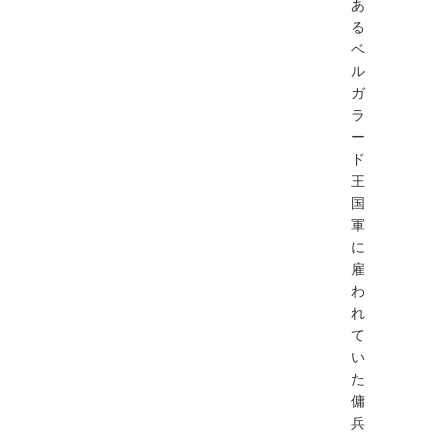
あ
る
ベ
ル
ガ
ラ
ー
ド
王
国
軍
に
雇
わ
れ
て
い
た
傭
兵
。