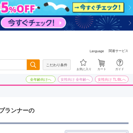
関連サービス
Language
こだわり条件
検索
お気に入り
カート
ガイド
全年齢向けへ
女性向け 全年齢へ
女性向け TL/BLへ
プランナーの