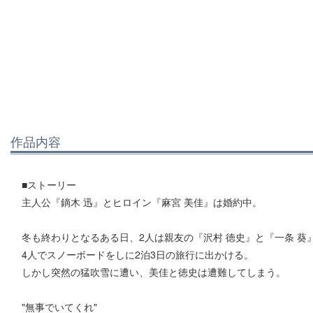
作品内容
■ストーリー
主人公『鏑木 迅』とヒロイン『麻宮 美佳』は婚約中。
冬も終わりとなるある日、2人は親友の『沢村 徳史』と『一条 葵
4人でスノーボードをしに2泊3日の旅行に出かける。
しかし突然の猛吹雪に遭い、美佳と徳史は遭難してしまう。
"無事でいてくれ"