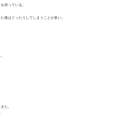
ーを持っている。
った後はぐったりしてしまうことが多い。
る。
。
てきた。
る。