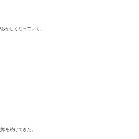
がおかしくなっていく。
交際を続けてきた。