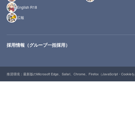
English R18
広報
採用情報（グループ一括採用）
推奨環境：最新版のMicrosoft Edge、Safari、Chrome、Firefox（JavaScript・Cooki