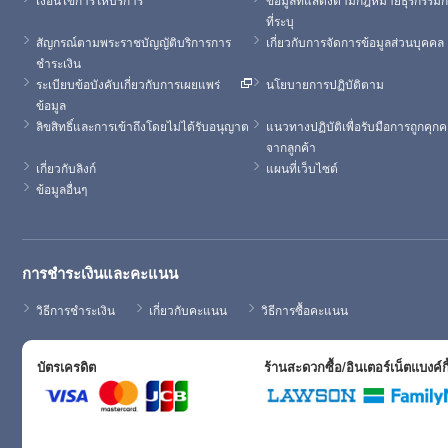
ที่ระบุ
สัญกรณ์ตามพระราชบัญญัติบริการการ
เกี่ยวกับการจัดการข้อมูลส่วนบุคคล
ชำระเงิน
ระเบียบข้อบังคับเกี่ยวกับการเผยแพร่
นโยบายการปฏิบัติตาม
ข้อมูล
ลิขสิทธิ์และการเข้าถึงโดยไม่ได้รับอนุญาต
แนวทางปฏิบัติเพื่อรับมือการถูกคุก
จากลูกค้า
เกี่ยวกับลิงก์
แผนที่เว็บไซต์
ข้อมูลอื่นๆ
การชำระเงินและคะแนน
วิธีการชำระเงิน
เกี่ยวกับคะแนน
วิธีการซื้อคะแนน
บัตรเครดิต
ร้านสะดวกซื้อ/อินเตอร์เน็ตแบงค์กิ