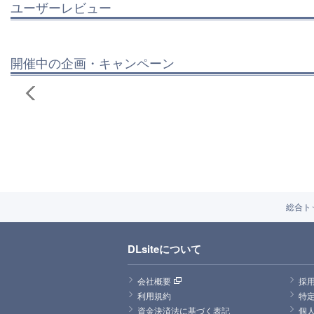
ユーザーレビュー
開催中の企画・キャンペーン
総合ト
DLsiteについて
会社概要
採
利用規約
特
資金決済法に基づく表記
個