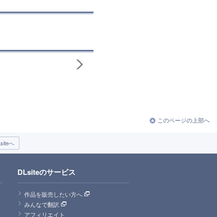
このページの上部へ
iteへ
DLsiteのサービス
作品を販売したい方へ
みんなで翻訳
アフィリエイト