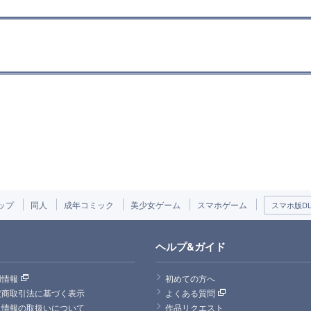
ップ
同人
成年コミック
美少女ゲーム
スマホゲーム
スマホ版DLs
ヘルプ&ガイド
用情報
初めての方へ
定商取引法に基づく表示
よくある質問
人情報の取扱いについて
作品リクエスト