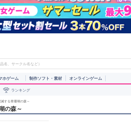
マホゲーム
制作ソフト・素材
オンラインゲーム
ランキング
緩やかに廃滅する青珊瑚の森～
青珊瑚の森～