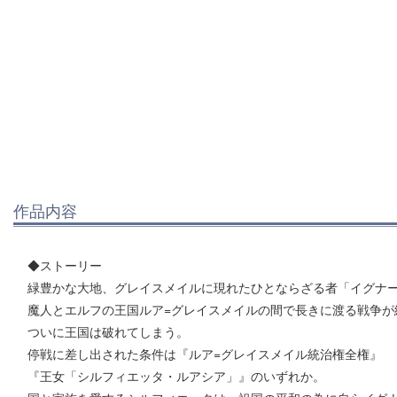
作品内容
◆ストーリー
緑豊かな大地、グレイスメイルに現れたひとならざる者「イグナ
魔人とエルフの王国ルア=グレイスメイルの間で長きに渡る戦争が
ついに王国は破れてしまう。
停戦に差し出された条件は『ルア=グレイスメイル統治権全権』
『王女「シルフィエッタ・ルアシア」』のいずれか。