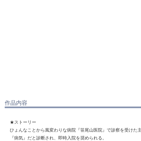
作品内容
★ストーリー
ひょんなことから風変わりな病院『笹尾山医院』で診察を受けた
『病気』だと診断され、即時入院を奨められる。