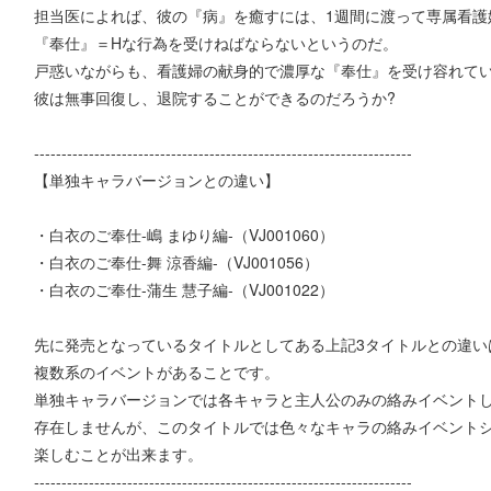
担当医によれば、彼の『病』を癒すには、1週間に渡って専属看護
『奉仕』＝Hな行為を受けねばならないというのだ。
戸惑いながらも、看護婦の献身的で濃厚な『奉仕』を受け容れて
彼は無事回復し、退院することができるのだろうか?
---------------------------------------------------------------------
【単独キャラバージョンとの違い】
・白衣のご奉仕-嶋 まゆり編-（VJ001060）
・白衣のご奉仕-舞 涼香編-（VJ001056）
・白衣のご奉仕-蒲生 慧子編-（VJ001022）
先に発売となっているタイトルとしてある上記3タイトルとの違い
複数系のイベントがあることです。
単独キャラバージョンでは各キャラと主人公のみの絡みイベント
存在しませんが、このタイトルでは色々なキャラの絡みイベント
楽しむことが出来ます。
---------------------------------------------------------------------