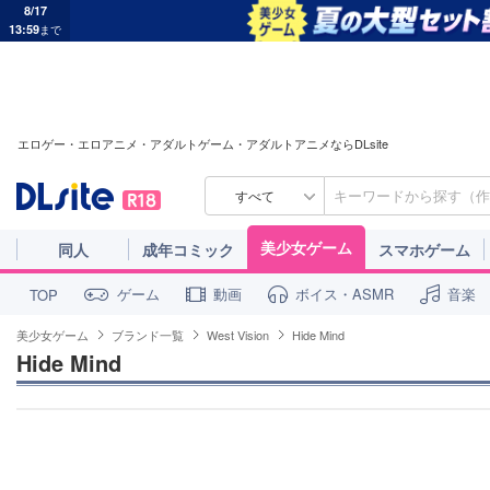
8/17
13:59
まで
エロゲー・エロアニメ・アダルトゲーム・アダルトアニメならDLsite
すべて
美少女ゲーム
同人
成年コミック
スマホゲーム
ゲーム
動画
ボイス・ASMR
音楽
TOP
美少女ゲーム
ブランド一覧
West Vision
Hide Mind
Hide Mind