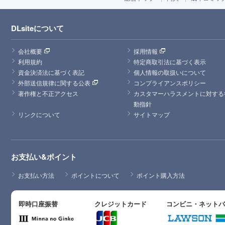
DLsiteについて
会社概要
採用情報
利用規約
特定商取引法に基づく表示
資金決済法に基づく表記
個人情報の取扱いについて
外部送信規律に関する公表
コンプライアンスポリシー
著作権と不正アクセス
カスタマーハラスメントに対する
動指針
リンクについて
サイトマップ
お支払い&ポイント
お支払い方法
ポイントについて
ポイント購入方法
即時口座振替
クレジットカード
コンビニ・ネット