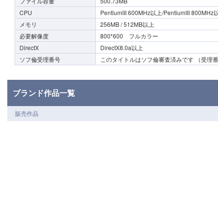
ファイル容量
500.73MB
CPU
PentiumIII 600MHz以上/PentiumIII 800MH
メモリ
256MB / 512MB以上
必要解像度
800*600 フルカラー
DirectX
DirectX8.0a以上
ソフ倫受理番号
このタイトルはソフ倫審査済みです （受理番号0
ブランド作品一覧
販売作品