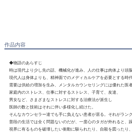
作品内容
◆物語のあらすじ
時は現代より少し先の話、機械化が進み、人の仕事は肉体より頭
現代人は身体よりも、精神面でのメディカルケアを必要とする時
需要は供給の増加を生み、メンタルカウンセリングには優れた医
家庭内のストレス、仕事に対するストレス、子育て、友達、
男女など、さまざまなストレスに対する治療法が派生し
医師の数と技術はそれに伴い多様化し続けた。
そんなカウンセラー達でも手に負えない患者が居る。それがランク
普段の生活では全く問題ないのだが、一度心のタガが外れると、
視界に有るものを破壊したい衝動に駆られたり、自殺を図ったり