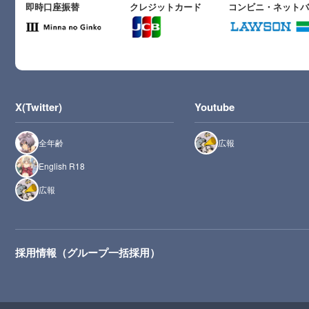
即時口座振替
クレジットカード
コンビニ・ネット
X(Twitter)
Youtube
全年齢
広報
English R18
広報
採用情報（グループ一括採用）