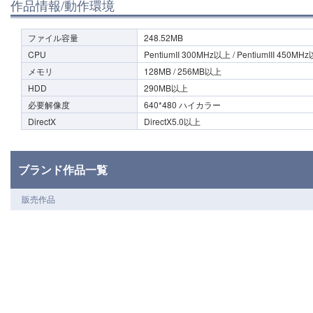
作品情報/動作環境
ファイル容量
248.52MB
CPU
PentiumII 300MHz以上 / PentiumIII 450MH
メモリ
128MB / 256MB以上
HDD
290MB以上
必要解像度
640*480 ハイカラー
DirectX
DirectX5.0以上
ブランド作品一覧
販売作品