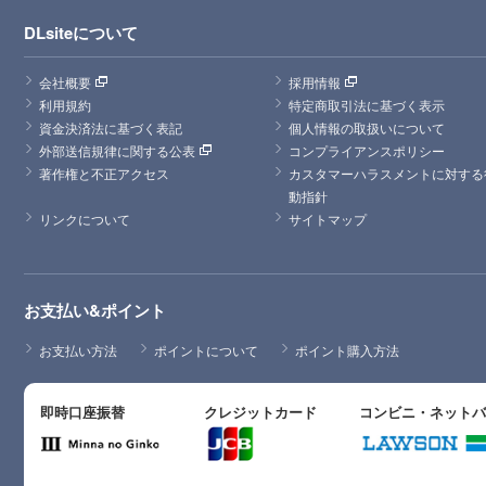
DLsiteについて
会社概要
採用情報
利用規約
特定商取引法に基づく表示
資金決済法に基づく表記
個人情報の取扱いについて
外部送信規律に関する公表
コンプライアンスポリシー
著作権と不正アクセス
カスタマーハラスメントに対する
動指針
リンクについて
サイトマップ
お支払い&ポイント
お支払い方法
ポイントについて
ポイント購入方法
即時口座振替
クレジットカード
コンビニ・ネット