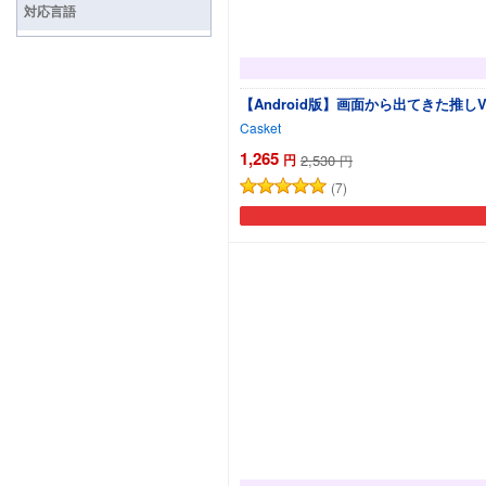
対応言語
【Android版】画面から出てきた推し
Casket
1,265
円
2,530
円
(7)