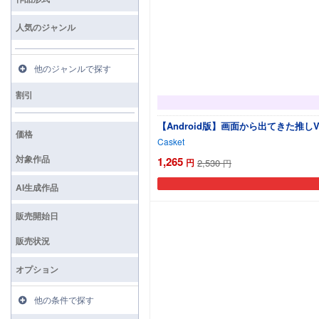
人気のジャンル
他のジャンルで探す
割引
【Android版】画面から出てきた推し
価格
Casket
対象作品
1,265
円
2,530
円
AI生成作品
販売開始日
販売状況
オプション
他の条件で探す