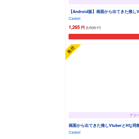
【Android版】画面から出てきた推し
Casket
1,265
円
2,530
円
アド
画面から出てきた推しVtuberとHな
Casket