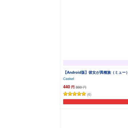
【Android版】彼女が異種族（ミュ
Casket
440
円
880
円
(6)