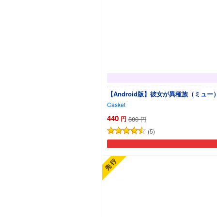
【Android版】彼女が異種族（ミュ
Casket
440
円
880
円
(5)