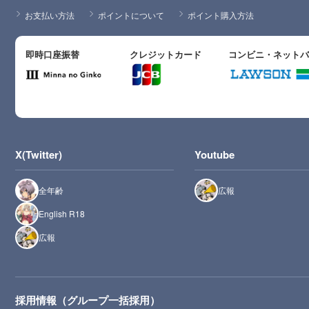
お支払い方法
ポイントについて
ポイント購入方法
即時口座振替
クレジットカード
コンビニ・ネット
X(Twitter)
Youtube
全年齢
広報
English R18
広報
採用情報（グループ一括採用）