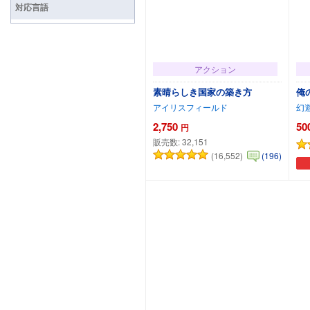
対応言語
アクション
素晴らしき国家の築き方
俺
アイリスフィールド
幻
2,750
50
円
販売数:
32,151
(16,552)
(196)
カートに追加