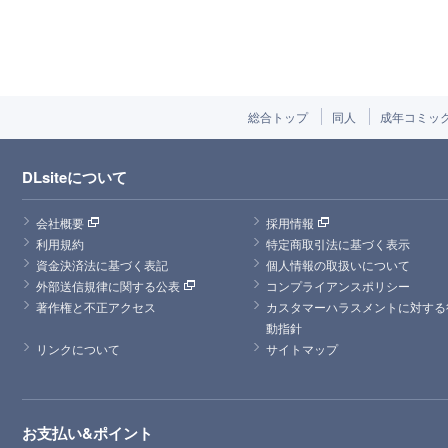
総合トップ
同人
成年コミッ
DLsiteについて
会社概要
採用情報
利用規約
特定商取引法に基づく表示
資金決済法に基づく表記
個人情報の取扱いについて
外部送信規律に関する公表
コンプライアンスポリシー
著作権と不正アクセス
カスタマーハラスメントに対する
動指針
リンクについて
サイトマップ
お支払い&ポイント