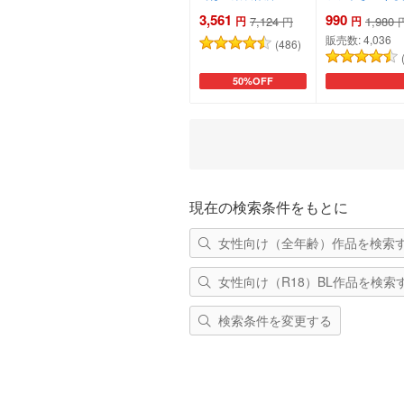
3,561
990
円
7,124
円
1,980
円
販売数:
4,036
(486)
50%OFF
カートに追加
現在の検索条件をもとに
女性向け（全年齢）作品を検索
女性向け（R18）BL作品を検索
検索条件を変更する