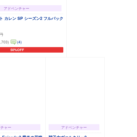
アドベンチャー
 カレン SP シーズン2 フルパック
円
1,703)
(4)
50%OFF
カートに追加
ンチャー
アドベンチャー