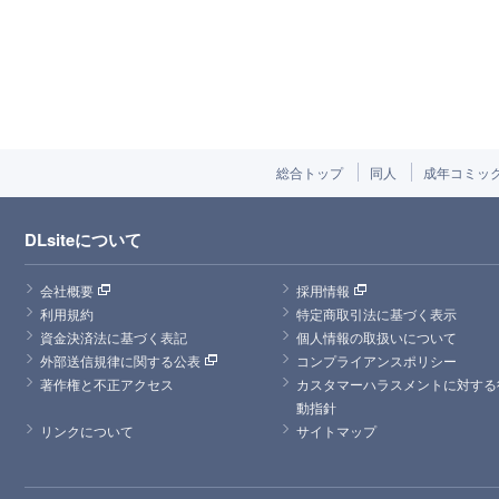
総合トップ
同人
成年コミッ
DLsiteについて
会社概要
採用情報
利用規約
特定商取引法に基づく表示
資金決済法に基づく表記
個人情報の取扱いについて
外部送信規律に関する公表
コンプライアンスポリシー
著作権と不正アクセス
カスタマーハラスメントに対する
動指針
リンクについて
サイトマップ