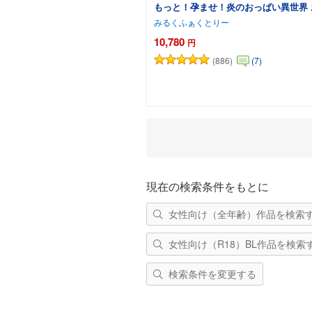
もっと！孕ませ！炎のおっぱい異世界
みるくふぁくとりー
10,780
円
(886)
(7)
カートに追加
現在の検索条件をもとに
女性向け（全年齢）作品を検索
女性向け（R18）BL作品を検索
検索条件を変更する