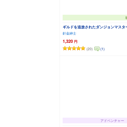
ギルドを追放されたダンジョンマスタ
針金紳士
1,320
円
(20)
(1)
カ
アドベンチャー