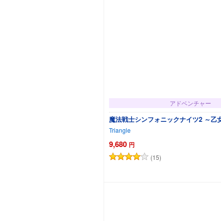
アドベンチャー
魔法戦士シンフォニックナイツ2 ～乙
Triangle
9,680
円
(15)
カートに追加