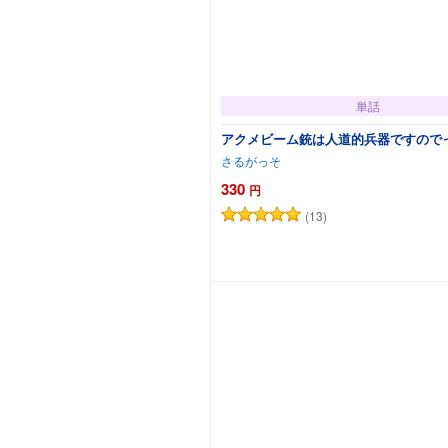
単話
アクメビーム銃は人道的兵器ですので
さるがっそ
330
円
(13)
カートに追加