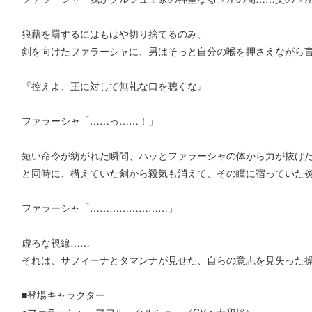
狼藉を罰するにはもはや切り捨てるのみ、
剣を向けたファラーシャに、男はそっと自分の喉を押さえながら
『控えよ、王に対して無礼な口を聴くな』
ファラーシャ「……っ……！」
短い命令が紡がれた瞬間、ハッとファラーシャの体から力が抜け
と同時に、構えていた剣から殺気も消えて、その瞳に宿っていた
ファラーシャ「……………………」
虚ろな視線……
それは、サフィーナとタマンナが見せた、自らの意志を見失った
■登場キャラクター