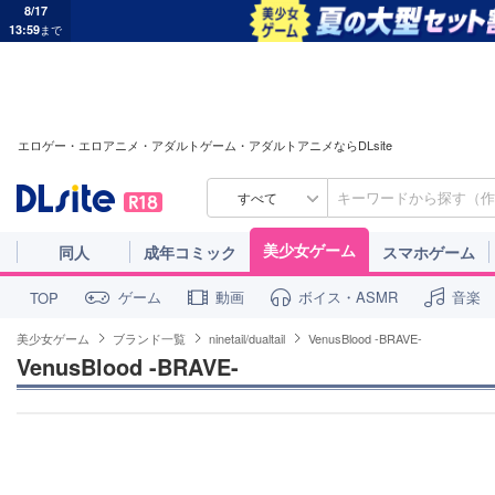
8/17
13:59
まで
エロゲー・エロアニメ・アダルトゲーム・アダルトアニメならDLsite
すべて
美少女ゲーム
同人
成年コミック
スマホゲーム
ゲーム
動画
ボイス・ASMR
音楽
TOP
美少女ゲーム
ブランド一覧
ninetail/dualtail
VenusBlood -BRAVE-
VenusBlood -BRAVE-