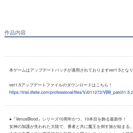
作品内容
本ゲームはアップデートパッチが適用されておりますver1.5とな
ver1.5アップデートファイルのダウンロードはこちら！
https://trial.dlsite.com/professional/files/VJ011272/VBB_patch1.5.z
●『VenusBlood』シリーズ10周年かつ、10本目を飾る最新作！
女神の加護が失われた大陸で、勇者と共に魔王を倒す旅が始まる