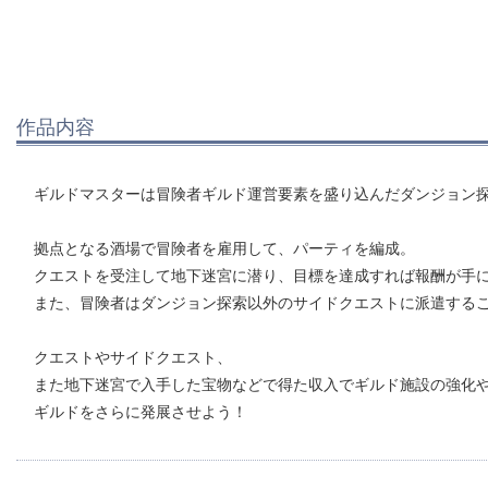
作品内容
ギルドマスターは冒険者ギルド運営要素を盛り込んだダンジョン探
拠点となる酒場で冒険者を雇用して、パーティを編成。
クエストを受注して地下迷宮に潜り、目標を達成すれば報酬が手
また、冒険者はダンジョン探索以外のサイドクエストに派遣する
クエストやサイドクエスト、
また地下迷宮で入手した宝物などで得た収入でギルド施設の強化
ギルドをさらに発展させよう！