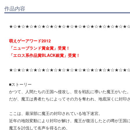
作品内容
★☆★☆★☆★☆★☆★☆★☆★☆★☆★☆★☆★☆★☆★☆★
萌えゲーアワード2012
「ニューブランド賞金賞」受賞！
「エロス系作品賞BLACK銀賞」受賞！
★☆★☆★☆★☆★☆★☆★☆★☆★☆★☆★☆★☆★☆★☆★
■ストーリー
かつて、人間たちの王国へ侵攻し、世を戦乱に導いた魔王がいた
だが、魔王は勇者たちによってその力を奪われ、地底深くに封印
ここは、最深部に魔王の封印されている地下迷宮。
近年の地殻変動により封印が解け、魔王が復活したとの噂が王国
魔王を討伐して名声を得るため、