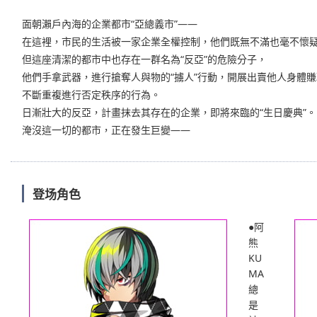
面朝瀨戶內海的企業都市“亞總義市”——
在這裡，市民的生活被一家企業全權控制，他們既無不滿也毫不懷
但這座清潔的都市中也存在一群名為“反亞”的危險分子，
他們手拿武器，進行搶奪人與物的“擄人”行動，開展出賣他人身體賺
不斷重複進行否定秩序的行為。
日漸壯大的反亞，計畫抹去其存在的企業，即將來臨的“生日慶典”。
淹沒這一切的都市，正在發生巨變——
登场角色
●阿
熊
KU
MA
總
是