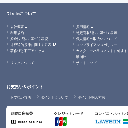
DLsiteについて
会社概要
採用情報
利用規約
特定商取引法に基づく表示
資金決済法に基づく表記
個人情報の取扱いについて
外部送信規律に関する公表
コンプライアンスポリシー
著作権と不正アクセス
カスタマーハラスメントに対する
動指針
リンクについて
サイトマップ
お支払い&ポイント
お支払い方法
ポイントについて
ポイント購入方法
即時口座振替
クレジットカード
コンビニ・ネット