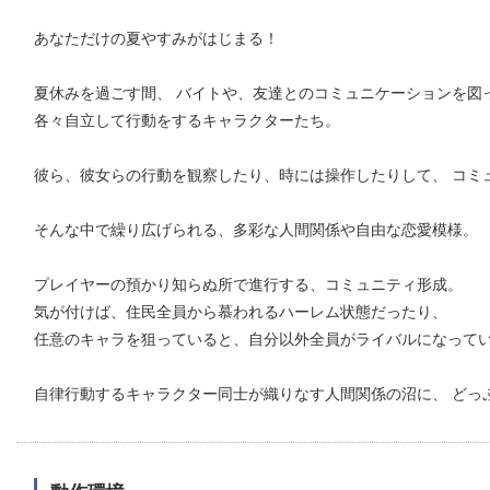
あなただけの夏やすみがはじまる！
夏休みを過ごす間、 バイトや、友達とのコミュニケーションを図
各々自立して行動をするキャラクターたち。
彼ら、彼女らの行動を観察したり、時には操作したりして、 コミ
そんな中で繰り広げられる、多彩な人間関係や自由な恋愛模様。
プレイヤーの預かり知らぬ所で進行する、コミュニティ形成。
気が付けば、住民全員から慕われるハーレム状態だったり、
任意のキャラを狙っていると、自分以外全員がライバルになって
自律行動するキャラクター同士が織りなす人間関係の沼に、 どっ