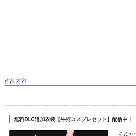
作品内容
無料DLC追加衣装【牛柄コスプレセット】配信中！
公式サイ