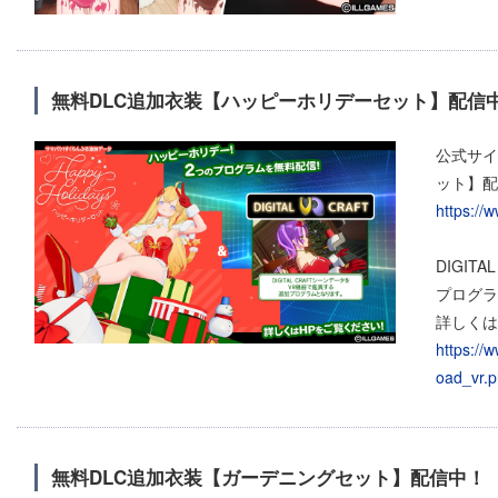
無料DLC追加衣装【ハッピーホリデーセット】配信
公式サイ
ット】配
https://
DIGI
プログラ
詳しくは
https://
oad_vr.
無料DLC追加衣装【ガーデニングセット】配信中！