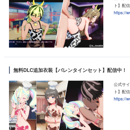
ト】配信
https://
無料DLC追加衣装【バレンタインセット】配信中！
公式サイ
ト】配信
https://