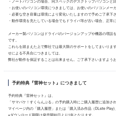
・ノートパソコンの場合、同スペックのデスクトップパソコンと
・お使いのパソコン環境につきましては、お使いのパソコンメー
・必要な空き容量は環境により変化いたしますので予めご了承下
・動作環境を充たしている場合でもドライバ等が古い場合、正常
メーカー製パソコンはドライバのバージョンアップや機器の増設
です。
これらを踏まえた上で弊社では最大限のサポートをしてまいりま
せによる不具合につきましては、
弊社が動作を保証することは出来ません。ご了承下さいますよう
予約特典『雷神セット』につきまして
予約特典『雷神セット』は、
「サマバケ！すくらんぶる」の予約購入時にご購入履歴に追加さ
マイページ内の「購入履歴」または「購入済み作品（DLsite Pla
※ダウンロード期限は発売開始日より1年となります。