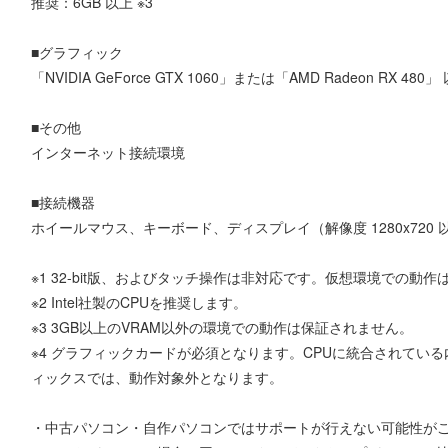
推奨：6GB 以上 ※3
■グラフィック
「NVIDIA GeForce GTX 1060」または「AMD Radeon RX 480」 
■その他
インターネット接続環境
■接続機器
ホイールマウス、キーボード、ディスプレイ（解像度 1280x720 以
※1 32-bit版、およびタッチ操作は非対応です。仮想環境での動
※2 Intel社製のCPUを推奨します。
※3 3GB以上のVRAM以外の環境での動作は保証されません。
※4 グラフィックカードが必須となります。CPUに統合されてい
ィックスでは、動作対象外となります。
・中古パソコン・自作パソコンではサポートが行えない可能性が