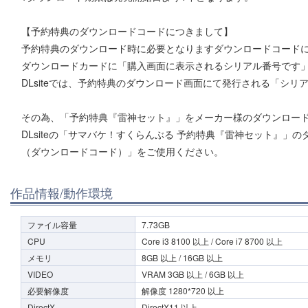
【予約特典のダウンロードコードにつきまして】
予約特典のダウンロード時に必要となりますダウンロードコード
ダウンロードカードに「購入画面に表示されるシリアル番号です
DLsiteでは、予約特典のダウンロード画面にて発行される「シ
その為、「予約特典『雷神セット』」をメーカー様のダウンロー
DLsiteの「サマバケ！すくらんぶる 予約特典『雷神セット』」
（ダウンロードコード）」をご使用ください。
作品情報/動作環境
ファイル容量
7.73GB
CPU
Core i3 8100 以上 / Core i7 8700 以上
メモリ
8GB 以上 / 16GB 以上
VIDEO
VRAM 3GB 以上 / 6GB 以上
必要解像度
解像度 1280*720 以上
DirectX
DirectX11 以上