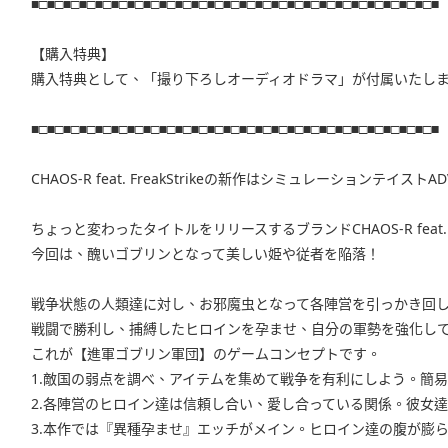
■□■□■□■□■□■□■□■□■□■□■□■□■□■□■□■□■□■□■□■□■□■□■□■□■□■
【購入特典】
購入特典として、「撮り下ろしオーディオドラマ」が付属いたし
■□■□■□■□■□■□■□■□■□■□■□■□■□■□■□■□■□■□■□■□■□■□■□■□■□■
CHAOS-R feat. FreakStrikeの新作はシミュレーションテイストA
ちょっと変わったタイトルをリリースするブランドCHAOS-R feat. F
今回は、醜いゴブリンとなって美しい姫や従者を陥落！
戦争状態の人類達に対し、お邪魔虫となって各陣営を引っかき回
戦闘で勝利し、捕縛したヒロインを孕ませ、自分の軍勢を強化し
これが【進軍ゴブリン軍団】のゲームコンセプトです。
1.敵国の弱点を調べ、アイテムを集めて戦争を有利にしよう。簡易
2.各陣営のヒロイン達は信頼し合い、愛し合っている関係。彼女
3.本作では『異種孕ませ』エッチがメイン。ヒロイン達の腹が膨