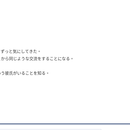
。
をずっと気にしてきた。
こから同じような交流をすることになる。
いう彼氏がいることを知る。