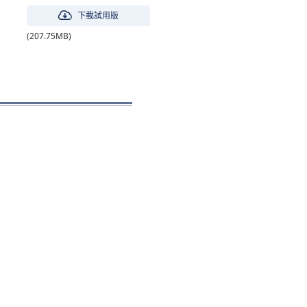
下載試用版
(207.75MB)