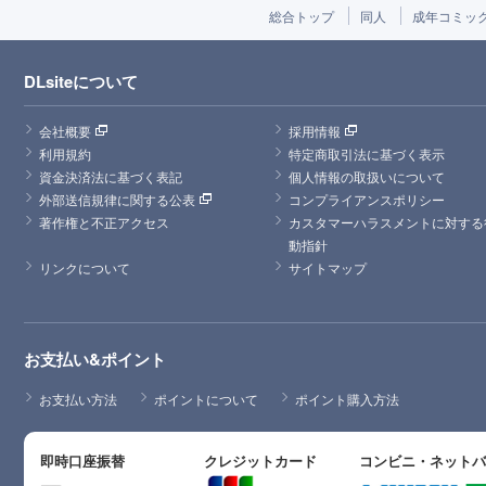
総合トップ
同人
成年コミッ
DLsiteについて
会社概要
採用情報
利用規約
特定商取引法に基づく表示
資金決済法に基づく表記
個人情報の取扱いについて
外部送信規律に関する公表
コンプライアンスポリシー
著作権と不正アクセス
カスタマーハラスメントに対する
動指針
リンクについて
サイトマップ
お支払い&ポイント
お支払い方法
ポイントについて
ポイント購入方法
即時口座振替
クレジットカード
コンビニ・ネット